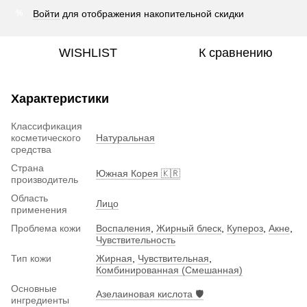
Войти
для отображения накопительной скидки
%
WISHLIST
К сравнению
Характеристики
Классификация
косметического
Натуральная
средства
Страна
Южная Корея 🇰🇷
производитель
Область
Лицо
применения
Проблема кожи
Воспаления
,
Жирный блеск
,
Купероз
,
Акне
,
Чувствительность
Тип кожи
Жирная
,
Чувствительная
,
Комбинированная (Смешанная)
Основные
Азелаиновая кислота 🛡️
ингредиенты