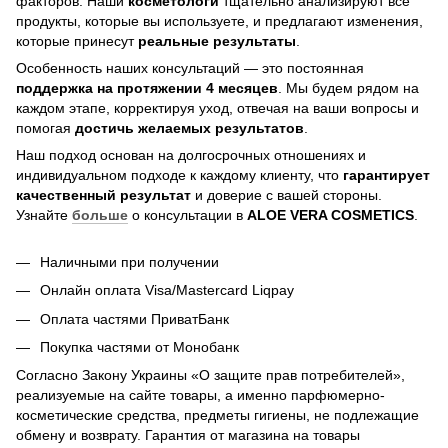
факторов. Наши
косметологи
тщательно анализируют все
продукты, которые вы используете, и предлагают изменения,
которые принесут
реальные результаты
.
Особенность наших консультаций — это постоянная
поддержка на протяжении 4 месяцев
. Мы будем рядом на
каждом этапе, корректируя уход, отвечая на ваши вопросы и
помогая
достичь
желаемых результатов
.
Наш подход основан на долгосрочных отношениях и
индивидуальном подходе к каждому клиенту, что
гарантирует
качественный результат
и доверие с вашей стороны.
Узнайте
больше
о консультации в
ALOE VERA COSMETICS
.
Наличными при получении
Онлайн оплата Visa/Mastercard Liqpay
Оплата частями ПриватБанк
Покупка частями от Монобанк
Согласно Закону Украины «О защите прав потребителей»,
реализуемые на сайте товары, а именно парфюмерно-
косметические средства, предметы гигиены, не подлежащие
обмену и возврату. Гарантия от магазина на товары