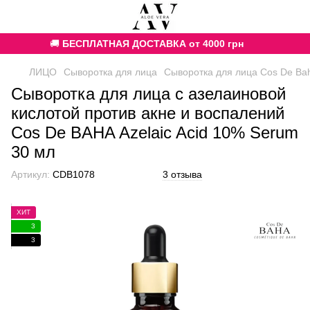
🚚
БЕСПЛАТНАЯ ДОСТАВКА от 4000 грн
ЛИЦО
Сыворотка для лица
Сыворотка для лица Cos De Ba
Сыворотка для лица с азелаиновой
кислотой против акне и воспалений
Cos De BAHA Azelaic Acid 10% Serum
30 мл
Артикул:
CDB1078
3 отзыва
ХИТ
3
3