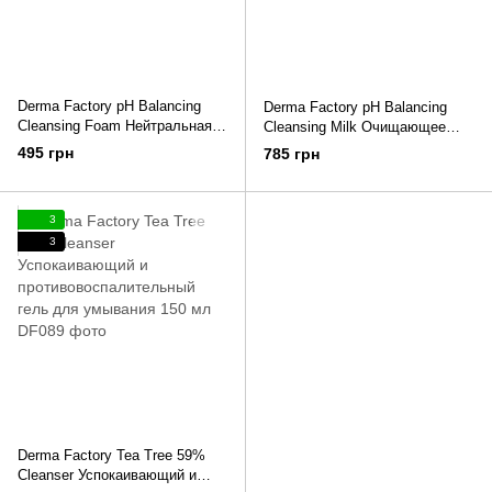
Derma Factory pH Balancing
Derma Factory pH Balancing
Cleansing Foam Нейтральная
Cleansing Milk Очищающее
пенка для умывания лица 120
молочко 240 мл
495 грн
785 грн
мл
3
3
Derma Factory Tea Tree 59%
Cleanser Успокаивающий и