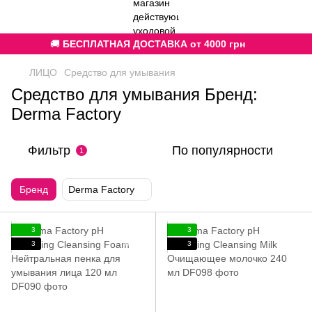
🚚
БЕСПЛАТНАЯ ДОСТАВКА от 4000 грн
ЛИЦО
Средство для умывания
Средство для умывания Бренд:
Derma Factory
Фильтр
По популярности
1
Бренд
Derma Factory
3
3
3
3