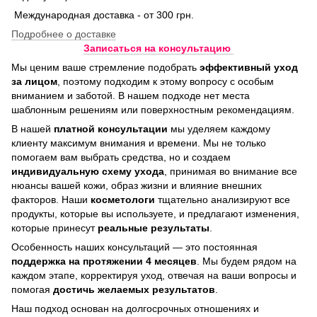
Международная доставка - от 300 грн.
Подробнее о доставке
Записаться на консультацию
Мы ценим ваше стремление подобрать
эффективный уход
за лицом
, поэтому подходим к этому вопросу с особым
вниманием и заботой. В нашем подходе нет места
шаблонным решениям или поверхностным рекомендациям.
В нашей
платной консультации
мы уделяем каждому
клиенту максимум внимания и времени. Мы не только
помогаем вам выбрать средства, но и создаем
индивидуальную схему ухода
, принимая во внимание все
нюансы вашей кожи, образ жизни и влияние внешних
факторов. Наши
косметологи
тщательно анализируют все
продукты, которые вы используете, и предлагают изменения,
которые принесут
реальные результаты
.
Особенность наших консультаций — это постоянная
поддержка на протяжении 4 месяцев
. Мы будем рядом на
каждом этапе, корректируя уход, отвечая на ваши вопросы и
помогая
достичь
желаемых результатов
.
Наш подход основан на долгосрочных отношениях и