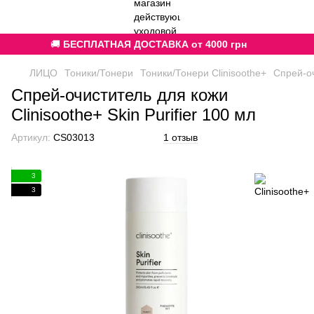
🚚
БЕСПЛАТНАЯ ДОСТАВКА от 4000 грн
ЛИЦО
Тоники/Тонери
Тоники/Тонери Clinisoothe+
Спрей-оч
Спрей-очиститель для кожи
Clinisoothe+ Skin Purifier 100 мл
Артикул:
CS03013
1 отзыв
3
3