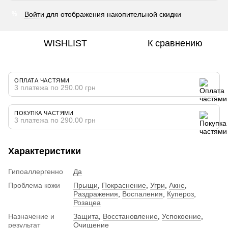
Войти
для отображения накопительной скидки
%
WISHLIST
К сравнению
ОПЛАТА ЧАСТЯМИ
3 платежа по 290.00 грн
ПОКУПКА ЧАСТЯМИ
3 платежа по 290.00 грн
Характеристики
Гипоаллергенно
Да
Проблема кожи
Прыщи
,
Покраснение
,
Угри
,
Акне
,
Раздражения
,
Воспаления
,
Купероз
,
Розацеа
Назначение и
Защита
,
Восстановление
,
Успокоение
,
результат
Очищение