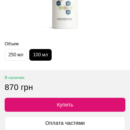
Объем
250 мл
100 мл
В наличии
870 грн
Купить
Оплата частями