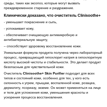
среды, таких как эксопоз, которые могут вызвать
преждевременное старение и раздражение.
Клинически доказано, что очиститель Clinisoothe+
- уменьшает покраснение и сыпь,
- успокаивает кожу,
- обеспечивает очищающую антимикробную и
антибактериальную защиту,
– способствует здоровому восстановлению кожи.
Уникальная формула продукта получена через лабораторный
процесс, превращающий гипохлорит натрия в гипохлоритную
кислоту высокой чистоты и стабильности. Это делает продукт
безопасным для чувствительной кожи.
Очиститель
Clinisoothe+ Skin Purifier
подходит для всех
типов и состояний кожи, особенно для тех, у кого есть
склонность к угрем, прыщам, воспаленной коже, розацеа,
дерматиту, псориазу, экземе. Он может применяться на лице
и теле для успокоения кожи, уменьшения красноты и
ускорения процесса восстановления.