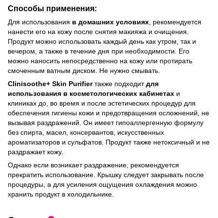
Способы применения:
Для использования
в домашних условиях
, рекомендуется
нанести его на кожу после снятия макияжа и очищения.
Продукт можно использовать каждый день как утром, так и
вечером, а также в течение дня при необходимости. Его
можно наносить непосредственно на кожу или протирать
смоченным ватным диском. Не нужно смывать.
Clinisoothe+ Skin Purifier
также подходит
для
использования в косметологических кабинетах
и
клиниках до, во время и после эстетических процедур для
обеспечения гигиены кожи и предотвращения осложнений, не
вызывая раздражений. Он имеет гипоаллергенную формулу
без спирта, масел, консервантов, искусственных
ароматизаторов и сульфатов. Продукт также нетоксичный и не
раздражает кожу.
Однако если возникает раздражение, рекомендуется
прекратить использование. Крышку следует закрывать после
процедуры, а для усиления ощущения охлаждения можно
хранить продукт в холодильнике.