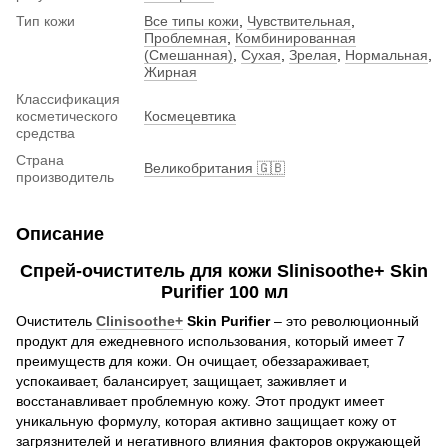
Тип кожи
Все типы кожи
,
Чувствительная
,
Проблемная
,
Комбинированная
(Смешанная)
,
Сухая
,
Зрелая
,
Нормальная
,
Жирная
Классификация
косметического
Космецевтика
средства
Страна
Великобритания 🇬🇧
производитель
Описание
Спрей-очиститель для кожи Slinisoothe+ Skin
Purifier 100 мл
Очиститель
Clinisoothe+
Skin Purifier
– это революционный
продукт для ежедневного использования, который имеет 7
преимуществ для кожи. Он очищает, обеззараживает,
успокаивает, балансирует, защищает, заживляет и
восстанавливает проблемную кожу. Этот продукт имеет
уникальную формулу, которая активно защищает кожу от
загрязнителей и негативного влияния факторов окружающей