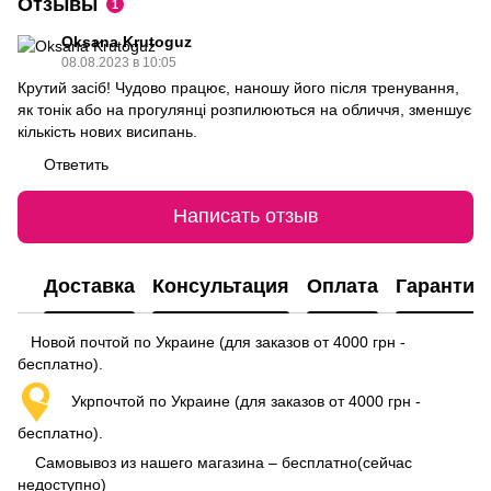
Отзывы
1
Oksana Krutoguz
08.08.2023 в 10:05
Крутий засіб! Чудово працює, наношу його після тренування,
як тонік або на прогулянці розпилюються на обличчя, зменшує
кількість нових висипань.
Ответить
Написать отзыв
Доставка
Консультация
Оплата
Гарантия
Новой почтой по Украине (для заказов от 4000 грн -
бесплатно).
Укрпочтой по Украине (для заказов от 4000 грн -
бесплатно).
Самовывоз из нашего магазина – бесплатно(сейчас
недоступно)