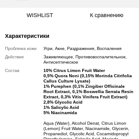
WISHLIST
К сравнению
Характеристики
Проблема кожи
Угри, Акне, Раздражения, Воспаления
Действие
Заживляющее, Противовоспалительное,
Антисептическое
Состав
10% Citrus Limon Fruit Water
0,5% Quora Noni (0,15% Morinda Citrifolia
Callus Culture Lysate)
1% Purephen (0,1% Zingiber Officinale
Root Extract, 0,1% Boswellia Serrata Resin
Extract, 0,3% Vitis Vinifera Fruit Extract)
2,8% Glycolic Acid
1% Salicylic Acid
5% Niacinamida
Aqua (Water), Alcohol Denat, Citrus Limon
(Lemon) Fruit Water, Niacinamide, Glycerin,
Propanediol, Glycolic Acid, Cocamidopropyl
Dimethylamine, Salicylic Acid, Morinda