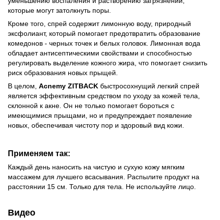
уменьшению воспаления и растворению загрязнений,
которые могут затолкнуть поры.
Кроме того, спрей содержит лимонную воду, природный
эксфолиант, который помогает предотвратить образование
комедонов - черных точек и белых головок. Лимонная вода
обладает антисептическими свойствами и способностью
регулировать выделение кожного жира, что помогает снизить
риск образования новых прыщей.
В целом,
Acnemy ZITBACK
быстросохнущий легкий спрей
является эффективным средством по уходу за кожей тела,
склонной к акне. Он не только помогает бороться с
имеющимися прыщами, но и предупреждает появление
новых, обеспечивая чистоту пор и здоровый вид кожи.
Применяем так:
Каждый день наносить на чистую и сухую кожу мягким
массажем для лучшего всасывания. Распылите продукт на
расстоянии 15 см. Только для тела. Не используйте лицо.
Видео