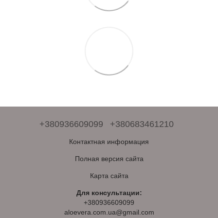
+380936609099
+380683461210
Контактная информация
Полная версия сайта
Карта сайта
Для консультации:
+380936609099
aloevera.com.ua@gmail.com