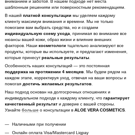
вниманием и заботой. В нашем подходе нет места
шаблонным решениям или поверхностным рекомендациям.
В нашей
платной консультации
мы уделяем каждому
клиенту максимум внимания и времени. Мы не только
помогаем вам выбрать средства, но и создаем
индивидуальную схему ухода
, принимая во внимание все
нюансы вашей кожи, образ жизни и влияние внешних
факторов. Наши
косметологи
тщательно анализируют все
продукты, которые вы используете, и предлагают изменения,
которые принесут
реальные результаты
.
Особенность наших консультаций — это постоянная
поддержка на протяжении 4 месяцев
. Мы будем рядом на
каждом этапе, корректируя уход, отвечая на ваши вопросы и
помогая
достичь
желаемых результатов
.
Наш подход основан на долгосрочных отношениях и
индивидуальном подходе к каждому клиенту, что
гарантирует
качественный результат
и доверие с вашей стороны.
Узнайте
больше
о консультации в
ALOE VERA COSMETICS
.
Наличными при получении
Онлайн оплата Visa/Mastercard Liqpay