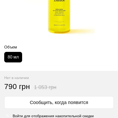
Объем
80 мл
Нет в наличии
790 грн
1 053 грн
Сообщить, когда появится
Войти
для отображения накопительной скидки
%