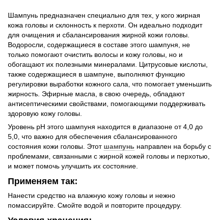
Шампунь предназначен специально для тех, у кого жирная
кожа головы и склонность к перхоти. Он идеально подходит
для очищения и сбалансирования жирной кожи головы.
Водоросли, содержащиеся в составе этого шампуня, не
только помогают очистить волосы и кожу головы, но и
обогащают их полезными минералами. Цитрусовые кислоты,
также содержащиеся в шампуне, выполняют функцию
регулировки выработки кожного сала, что помогает уменьшить
жирность. Эфирные масла, в свою очередь, обладают
антисептическими свойствами, помогающими поддерживать
здоровую кожу головы.
Уровень pH этого шампуня находится в диапазоне от 4,0 до
5,0, что важно для обеспечения сбалансированного
состояния кожи головы. Этот
шампунь
направлен на борьбу с
проблемами, связанными с жирной кожей головы и перхотью,
и может помочь улучшить их состояние.
Применяем так:
Нанести средство на влажную кожу головы и нежно
помассируйте. Смойте водой и повторите процедуру.