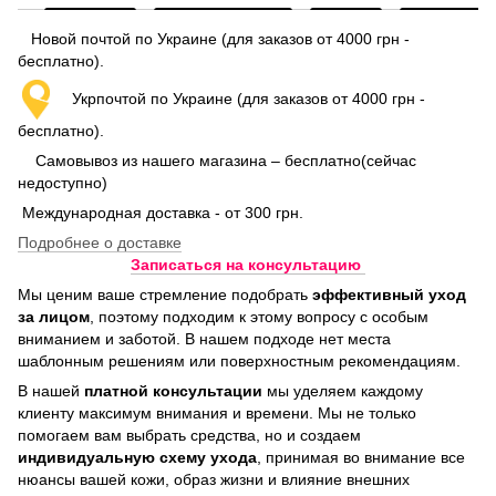
Новой почтой по Украине (для заказов от 4000 грн -
бесплатно).
Укрпочтой по Украине (для заказов от 4000 грн -
бесплатно).
Самовывоз из нашего магазина – бесплатно(сейчас
недоступно)
Международная доставка - от 300 грн.
Подробнее о доставке
Записаться на консультацию
Мы ценим ваше стремление подобрать
эффективный уход
за лицом
, поэтому подходим к этому вопросу с особым
вниманием и заботой. В нашем подходе нет места
шаблонным решениям или поверхностным рекомендациям.
В нашей
платной консультации
мы уделяем каждому
клиенту максимум внимания и времени. Мы не только
помогаем вам выбрать средства, но и создаем
индивидуальную схему ухода
, принимая во внимание все
нюансы вашей кожи, образ жизни и влияние внешних