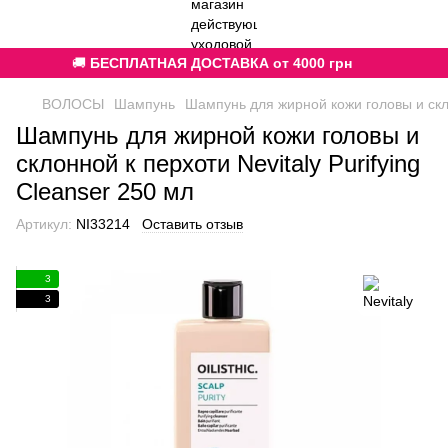
🚚
БЕСПЛАТНАЯ ДОСТАВКА от 4000 грн
ВОЛОСЫ
Шампунь
Шампунь для жирной кожи головы и склон
Шампунь для жирной кожи головы и
склонной к перхоти Nevitaly Purifying
Cleanser 250 мл
Артикул:
NI33214
Оставить отзыв
3
3