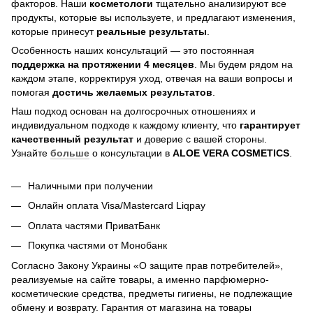
факторов. Наши
косметологи
тщательно анализируют все
продукты, которые вы используете, и предлагают изменения,
которые принесут
реальные результаты
.
Особенность наших консультаций — это постоянная
поддержка на протяжении 4 месяцев
. Мы будем рядом на
каждом этапе, корректируя уход, отвечая на ваши вопросы и
помогая
достичь
желаемых результатов
.
Наш подход основан на долгосрочных отношениях и
индивидуальном подходе к каждому клиенту, что
гарантирует
качественный результат
и доверие с вашей стороны.
Узнайте
больше
о консультации в
ALOE VERA COSMETICS
.
Наличными при получении
Онлайн оплата Visa/Mastercard Liqpay
Оплата частями ПриватБанк
Покупка частями от Монобанк
Согласно Закону Украины «О защите прав потребителей»,
реализуемые на сайте товары, а именно парфюмерно-
косметические средства, предметы гигиены, не подлежащие
обмену и возврату. Гарантия от магазина на товары