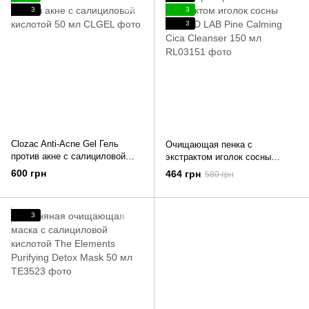
3
3
3
Clozac Anti-Acne Gel Гель
Очищающая пенка с
против акне с салициловой
экстрактом иголок сосны
кислотой 50 мл
ROUND LAB Pine Calming Cica
600 грн
464 грн
580 грн
Cleanser 150 мл
3