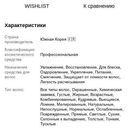
WISHLIST
К сравнению
Характеристики
Страна
Южная Корея 🇰🇷
производитель
Классификация
косметического
Профессиональная
средства
Назначение
Увлажнение, Восстановление, Для блеска,
средства для
Оздоровление, Укрепление, Питание,
волос
Смягчение, Защищает от ломкости волос,
Легкость расчесывания
Тип волос
Все типы волос, Окрашенные, Химическая
завивка, Густые, Жирные, Возрастные,
Комбинированные, Кудрявые, Вьющиеся,
Ломкие, Мелированные, Натуральные,
Непослушные, Нормальные, Ослабленные,
Поврежденные, Прямые, Светлые, Сухие,
Склонные к выпадению, Толстые, Тонкие,
Тусклые