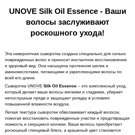
UNOVE Silk Oil Essence - Ваши
волосы заслуживают
роскошного ухода!
Эта невероятная сыворотка создана специально для сильно
поврежденных волос и приносит инстантное восстановление
и здоровый вид. Она насыщена протеином шелка и
аминокислотами, питающими и укрепляющими волосы по
всей его длине.
Сыворотка
UNOVE
Silk Oil Essence
– это комплексный уход,
который делает ваши волосы мягкими и гладкими, убирает
непослушные пряди и защищает укладку в условиях
повышенной влажности воздуха.
Легкая текстура сыворотки обволакивает каждый волосок,
помогая восстановить поврежденные участки и предотвращая
ломкость и секущиеся кончики. Ваши волосы приобретают
роскошный глянцевый блеск, а крашеный цвет становится