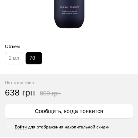
Объем
2 мл
70 г
Нет в наличии
638 грн
850 грн
Сообщить, когда появится
Войти
для отображения накопительной скидки
%