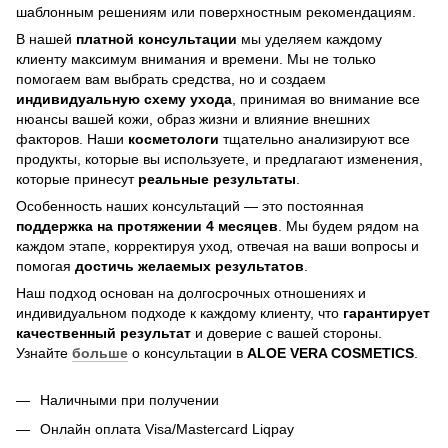
шаблонным решениям или поверхностным рекомендациям.
В нашей
платной консультации
мы уделяем каждому
клиенту максимум внимания и времени. Мы не только
помогаем вам выбрать средства, но и создаем
индивидуальную схему ухода
, принимая во внимание все
нюансы вашей кожи, образ жизни и влияние внешних
факторов. Наши
косметологи
тщательно анализируют все
продукты, которые вы используете, и предлагают изменения,
которые принесут
реальные результаты
.
Особенность наших консультаций — это постоянная
поддержка на протяжении 4 месяцев
. Мы будем рядом на
каждом этапе, корректируя уход, отвечая на ваши вопросы и
помогая
достичь
желаемых результатов
.
Наш подход основан на долгосрочных отношениях и
индивидуальном подходе к каждому клиенту, что
гарантирует
качественный результат
и доверие с вашей стороны.
Узнайте
больше
о консультации в
ALOE VERA COSMETICS
.
Наличными при получении
Онлайн оплата Visa/Mastercard Liqpay