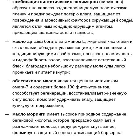
комбинация синтетических полимеров
(силиконов)
образует на волосах водонепроницаемую пластическую
пленку и предупреждает потерю влаги, защищает от
повреждения и агрессивных факторов окружающей среды,
является отличным кондиционирующим агентом,
придающим шелковистость и гладкость;
масло арганы
богато витамином Е, жирными кислотами и
скваленами, обладает увлажняющими, смягчающими и
кондиционирующими свойствами, повышает эластичность
и гидрофобность волос, восстанавливает естественный
блеск, благодаря небольшому размеру молекулы легко
проникает и питает изнутри;
облепиховое масло
является ценным источником
омега-7 и содержит более 190 фитонутриентов,
способствует регенерации, восстанавливает жизненную
силу волос, помогает удерживать влагу, защищает
кутикулу от повреждения;
масло моринги
имеет высокое природное содержание
бегеновой кислоты, которое прекрасно смягчает и
разглаживает волосы, предупреждает спутывание,
формирует защитный водоотталкивающий барьер на