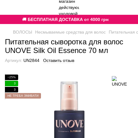
🚚
БЕСПЛАТНАЯ ДОСТАВКА от 4000 грн
ВОЛОСЫ
Несмываемые средства для волос
Питательная с
Питательная сыворотка для волос
UNOVE Silk Oil Essence 70 мл
Артикул:
UN2844
Оставить отзыв
−25%
3
3
НЕ ТРЕБА ЗМИВАТИ