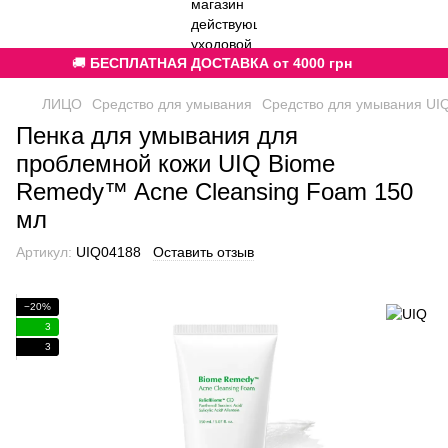
🚚
БЕСПЛАТНАЯ ДОСТАВКА от 4000 грн
ЛИЦО
Средство для умывания
Средство для умывания UI
Пенка для умывания для
проблемной кожи UIQ Biome
Remedy™ Acne Cleansing Foam 150
мл
Артикул:
UIQ04188
Оставить отзыв
−20%
3
3