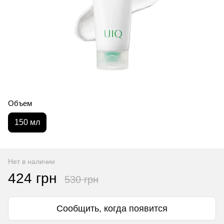
Объем
150 мл
Нет в наличии
424 грн
530 грн
Сообщить, когда появится