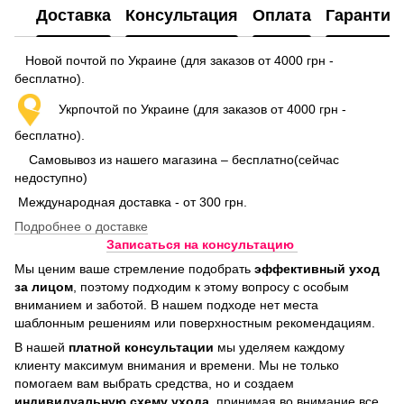
Доставка
Консультация
Оплата
Гарантия
Новой почтой по Украине (для заказов от 4000 грн -
бесплатно).
Укрпочтой по Украине (для заказов от 4000 грн -
бесплатно).
Самовывоз из нашего магазина – бесплатно(сейчас
недоступно)
Международная доставка - от 300 грн.
Подробнее о доставке
Записаться на консультацию
Мы ценим ваше стремление подобрать
эффективный уход
за лицом
, поэтому подходим к этому вопросу с особым
вниманием и заботой. В нашем подходе нет места
шаблонным решениям или поверхностным рекомендациям.
В нашей
платной консультации
мы уделяем каждому
клиенту максимум внимания и времени. Мы не только
помогаем вам выбрать средства, но и создаем
индивидуальную схему ухода
, принимая во внимание все