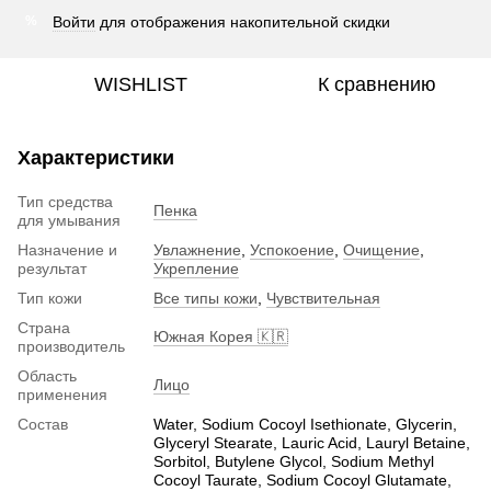
Войти
для отображения накопительной скидки
%
WISHLIST
К сравнению
Характеристики
Тип средства
Пенка
для умывания
Назначение и
Увлажнение
,
Успокоение
,
Очищение
,
результат
Укрепление
Тип кожи
Все типы кожи
,
Чувствительная
Страна
Южная Корея 🇰🇷
производитель
Область
Лицо
применения
Состав
Water, Sodium Cocoyl Isethionate, Glycerin,
Glyceryl Stearate, Lauric Acid, Lauryl Betaine,
Sorbitol, Butylene Glycol, Sodium Methyl
Cocoyl Taurate, Sodium Cocoyl Glutamate,