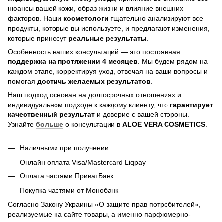
нюансы вашей кожи, образ жизни и влияние внешних
факторов. Наши
косметологи
тщательно анализируют все
продукты, которые вы используете, и предлагают изменения,
которые принесут
реальные результаты
.
Особенность наших консультаций — это постоянная
поддержка на протяжении 4 месяцев
. Мы будем рядом на
каждом этапе, корректируя уход, отвечая на ваши вопросы и
помогая
достичь
желаемых результатов
.
Наш подход основан на долгосрочных отношениях и
индивидуальном подходе к каждому клиенту, что
гарантирует
качественный результат
и доверие с вашей стороны.
Узнайте
больше
о консультации в
ALOE VERA COSMETICS
.
Наличными при получении
Онлайн оплата Visa/Mastercard Liqpay
Оплата частями ПриватБанк
Покупка частями от Монобанк
Согласно Закону Украины «О защите прав потребителей»,
реализуемые на сайте товары, а именно парфюмерно-