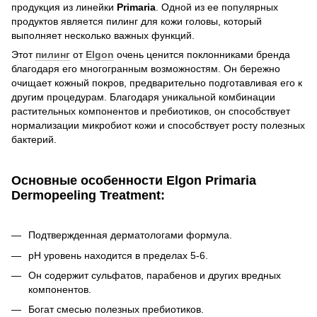
продукция из линейки
Primaria
. Одной из ее популярных
продуктов является пилинг для кожи головы, который
выполняет несколько важных функций.
Этот
пилинг
от
Elgon
очень ценится поклонниками бренда
благодаря его многогранным возможностям. Он бережно
очищает кожный покров, предварительно подготавливая его к
другим процедурам. Благодаря уникальной комбинации
растительных компонентов и пребиотиков, он способствует
нормализации микробиот кожи и способствует росту полезных
бактерий.
Основные особенности Elgon Primaria
Dermopeeling Treatment:
Подтвержденная дерматологами формула.
pH уровень находится в пределах 5-6.
Он содержит сульфатов, парабенов и других вредных
компонентов.
Богат смесью полезных пребиотиков.