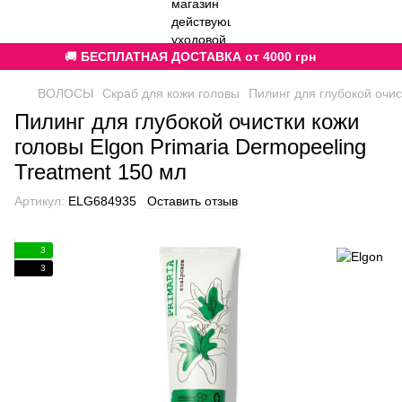
🚚
БЕСПЛАТНАЯ ДОСТАВКА от 4000 грн
ВОЛОСЫ
Скраб для кожи головы
Пилинг для глубокой очис
Пилинг для глубокой очистки кожи
головы Elgon Primaria Dermopeeling
Treatment 150 мл
Артикул:
ELG684935
Оставить отзыв
3
3