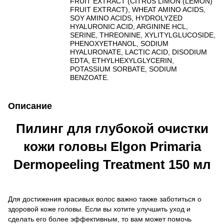
FRUIT EXTRACT (CITRUS LIMON (LEMON)
FRUIT EXTRACT), WHEAT AMINO ACIDS,
SOY AMINO ACIDS, HYDROLYZED
HYALURONIC ACID, ARGININE HCL,
SERINE, THREONINE, XYLITYLGLUCOSIDE,
PHENOXYETHANOL, SODIUM
HYALURONATE, LACTIC ACID, DISODIUM
EDTA, ETHYLHEXYLGLYCERIN,
POTASSIUM SORBATE, SODIUM
BENZOATE.
Описание
Пилинг для глубокой очистки
кожи головы Elgon Primaria
Dermopeeling Treatment 150 мл
Для достижения красивых волос важно также заботиться о
здоровой коже головы. Если вы хотите улучшить уход и
сделать его более эффективным, то вам может помочь