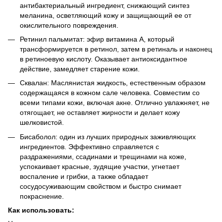
антибактериальный ингредиент, снижающий синтез
меланина, осветляющий кожу и защищающий ее от
окислительного повреждения.
Ретинил пальмитат: эфир витамина A, который
трансформируется в ретинол, затем в ретиналь и наконец
в ретиноевую кислоту. Оказывает антиоксидантное
действие, замедляет старение кожи.
Сквалан: Маслянистая жидкость, естественным образом
содержащаяся в кожном сале человека. Совместим со
всеми типами кожи, включая акне. Отлично увлажняет, не
отягощает, не оставляет жирности и делает кожу
шелковистой.
Бисаболол: один из лучших природных заживляющих
ингредиентов. Эффективно справляется с
раздражениями, ссадинами и трещинами на коже,
успокаивает красные, зудящие участки, угнетает
воспаление и грибки, а также обладает
сосудосуживающим свойством и быстро снимает
покраснение.
Как использовать: