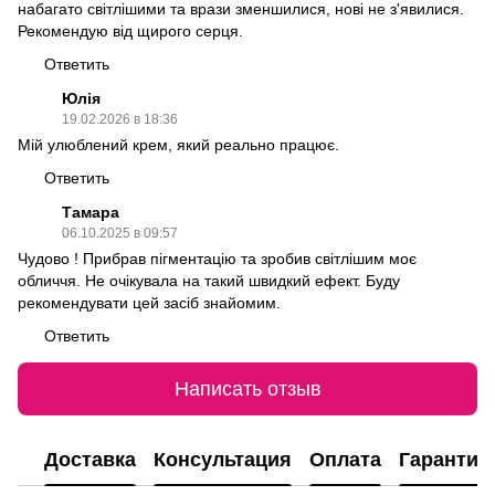
набагато світлішими та врази зменшилися, нові не з'явилися.
Рекомендую від щирого серця.
Ответить
Юлія
19.02.2026 в 18:36
Мій улюблений крем, який реально працює.
Ответить
Тамара
06.10.2025 в 09:57
Чудово ! Прибрав пігментацію та зробив світлішим моє
обличчя. Не очікувала на такий швидкий ефект. Буду
рекомендувати цей засіб знайомим.
Ответить
Написать отзыв
Доставка
Консультация
Оплата
Гарантия