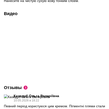
Нанесите на чистую сухую кожу тонким слоем.
Видео
Отзывы
3
Казидуб Ольга Валеріївна
10.05.2026 в 18:22
Певний період користуюся цим кремом. Пігментні плями стали