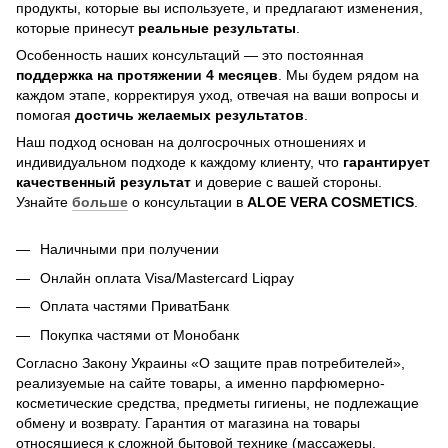
продукты, которые вы используете, и предлагают изменения,
которые принесут
реальные результаты
.
Особенность наших консультаций — это постоянная
поддержка на протяжении 4 месяцев
. Мы будем рядом на
каждом этапе, корректируя уход, отвечая на ваши вопросы и
помогая
достичь
желаемых результатов
.
Наш подход основан на долгосрочных отношениях и
индивидуальном подходе к каждому клиенту, что
гарантирует
качественный результат
и доверие с вашей стороны.
Узнайте
больше
о консультации в
ALOE VERA COSMETICS
.
Наличными при получении
Онлайн оплата Visa/Mastercard Liqpay
Оплата частями ПриватБанк
Покупка частями от Монобанк
Согласно Закону Украины «О защите прав потребителей»,
реализуемые на сайте товары, а именно парфюмерно-
косметические средства, предметы гигиены, не подлежащие
обмену и возврату. Гарантия от магазина на товары
относящиеся к сложной бытовой технике (массажеры,