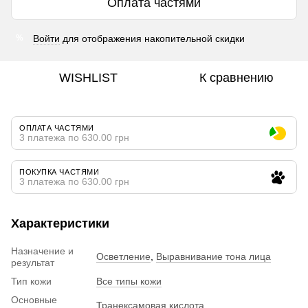
Оплата частями
Войти
для отображения накопительной скидки
%
WISHLIST
К сравнению
ОПЛАТА ЧАСТЯМИ
3 платежа по 630.00 грн
ПОКУПКА ЧАСТЯМИ
3 платежа по 630.00 грн
Характеристики
Назначение и
Осветление
,
Выравнивание тона лица
результат
Тип кожи
Все типы кожи
Основные
Транексамовая кислота