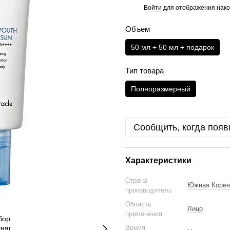
Войти
для отображения нако
%
Объем
50 мл + 50 мл + подарок
Тип товара
Полноразмерный
Сообщить, когда появ
Характеристики
Страна
Южная Корея
производитель
Область
Лицо
применения
Время