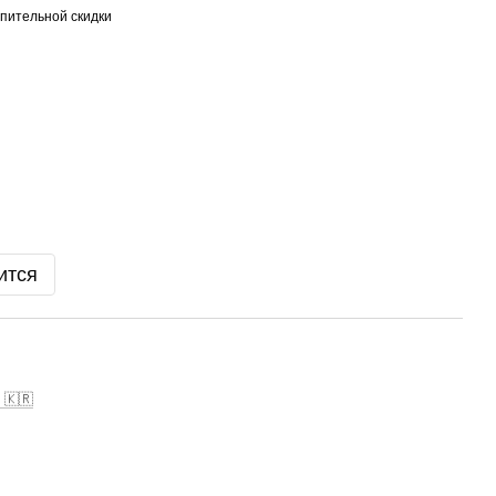
пительной скидки
ится
 🇰🇷