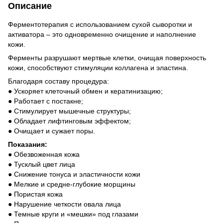
Описание
Ферментотерапия с использованием сухой сыворотки и
активатора – это одновременно очищение и наполнение
кожи.
Ферменты разрушают мертвые клетки, очищая поверхность
кожи, способствуют стимуляции коллагена и эластина.
Благодаря составу процедура:
● Ускоряет клеточный обмен и кератинизацию;
● Работает с постакне;
● Стимулирует мышечные структуры;
● Обладает лифтинговым эффектом;
● Очищает и сужает поры.
Показания:
● Обезвоженная кожа
● Тусклый цвет лица
● Снижение тонуса и эластичности кожи
● Мелкие и средне-глубокие морщины
● Пористая кожа
● Нарушение четкости овала лица
● Темные круги и «мешки» под глазами