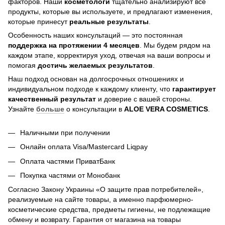
факторов. Наши
косметологи
тщательно анализируют все
продукты, которые вы используете, и предлагают изменения,
которые принесут
реальные результаты
.
Особенность наших консультаций — это постоянная
поддержка на протяжении 4 месяцев
. Мы будем рядом на
каждом этапе, корректируя уход, отвечая на ваши вопросы и
помогая
достичь
желаемых результатов
.
Наш подход основан на долгосрочных отношениях и
индивидуальном подходе к каждому клиенту, что
гарантирует
качественный результат
и доверие с вашей стороны.
Узнайте
больше
о консультации в
ALOE VERA COSMETICS
.
Наличными при получении
Онлайн оплата Visa/Mastercard Liqpay
Оплата частями ПриватБанк
Покупка частями от Монобанк
Согласно Закону Украины «О защите прав потребителей»,
реализуемые на сайте товары, а именно парфюмерно-
косметические средства, предметы гигиены, не подлежащие
обмену и возврату. Гарантия от магазина на товары