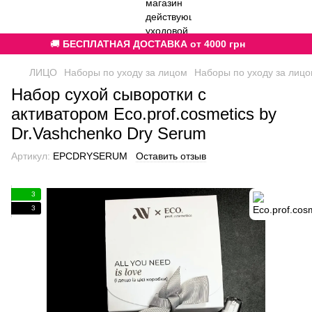
🚚
БЕСПЛАТНАЯ ДОСТАВКА от 4000 грн
ЛИЦО
Наборы по уходу за лицом
Наборы по уходу за лицом
Набор сухой сыворотки с
активатором Eco.prof.cosmetics by
Dr.Vashchenko Dry Serum
Артикул:
EPCDRYSERUM
Оставить отзыв
3
3