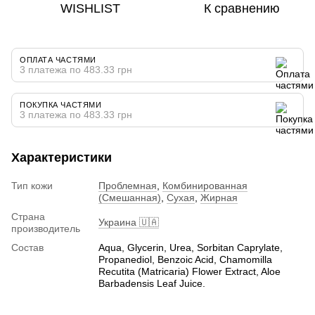
WISHLIST
К сравнению
ОПЛАТА ЧАСТЯМИ
3 платежа по 483.33 грн
ПОКУПКА ЧАСТЯМИ
3 платежа по 483.33 грн
Характеристики
Тип кожи
Проблемная
,
Комбинированная
(Смешанная)
,
Сухая
,
Жирная
Страна
Украина 🇺🇦
производитель
Состав
Aqua, Glycerin, Urea, Sorbitan Caprylate,
Propanediol, Benzoic Acid, Chamomilla
Recutita (Matricaria) Flower Extract, Aloe
Barbadensis Leaf Juice.