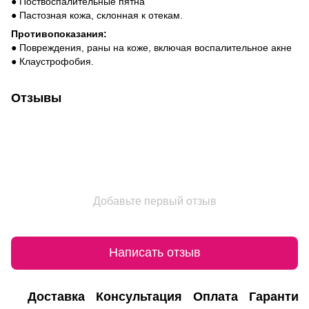
● Поствоспалительные пятна
● Пастозная кожа, склонная к отекам.
Противопоказания:
● Повреждения, раны на коже, включая воспалительное акне
● Клаустрофобия.
Отзывы
Добавьте первый отзыв
Написать отзыв
Доставка
Консультация
Оплата
Гарантия