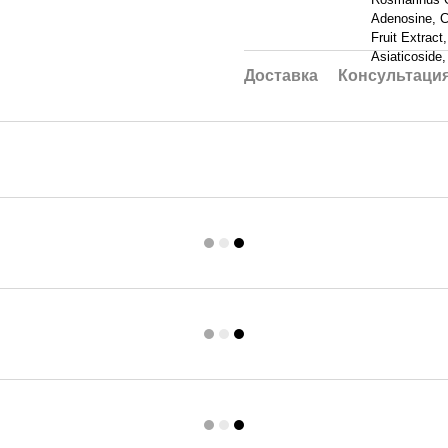
Adenosine, Ce
Fruit Extrac
Asiaticoside
Доставка
Консультаци