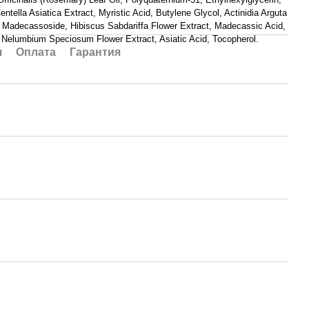
ntella Asiatica Extract, Myristic Acid, Butylene Glycol, Actinidia Arguta
t, Madecassoside, Hibiscus Sabdariffa Flower Extract, Madecassic Acid,
, Nelumbium Speciosum Flower Extract, Asiatic Acid, Tocopherol.
я
Оплата
Гарантия