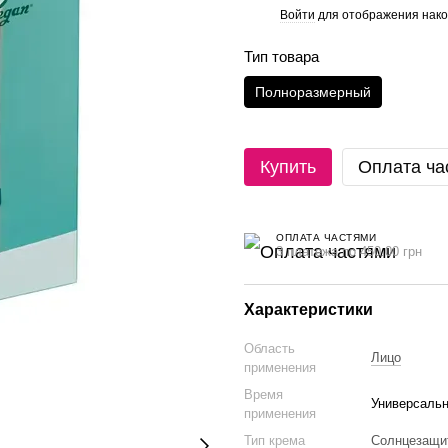
Войти
для отображения нако
%
Тип товара
Полноразмерный
Купить
Оплата ча
ОПЛАТА ЧАСТЯМИ
3 платежа по 450.00 грн
Характеристики
Область
Лицо
применения
Время
Универсаль
применения
Тип крема
Солнцезащи