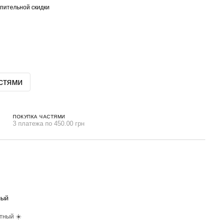
пительной скидки
стями
ПОКУПКА ЧАСТЯМИ
3 платежа по 450.00 грн
ный
тный ☀️