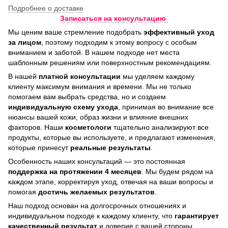
Подробнее о доставке
Записаться на консультацию
Мы ценим ваше стремление подобрать
эффективный уход
за лицом
, поэтому подходим к этому вопросу с особым
вниманием и заботой. В нашем подходе нет места
шаблонным решениям или поверхностным рекомендациям.
В нашей
платной консультации
мы уделяем каждому
клиенту максимум внимания и времени. Мы не только
помогаем вам выбрать средства, но и создаем
индивидуальную схему ухода
, принимая во внимание все
нюансы вашей кожи, образ жизни и влияние внешних
факторов. Наши
косметологи
тщательно анализируют все
продукты, которые вы используете, и предлагают изменения,
которые принесут
реальные результаты
.
Особенность наших консультаций — это постоянная
поддержка на протяжении 4 месяцев
. Мы будем рядом на
каждом этапе, корректируя уход, отвечая на ваши вопросы и
помогая
достичь
желаемых результатов
.
Наш подход основан на долгосрочных отношениях и
индивидуальном подходе к каждому клиенту, что
гарантирует
качественный результат
и доверие с вашей стороны.