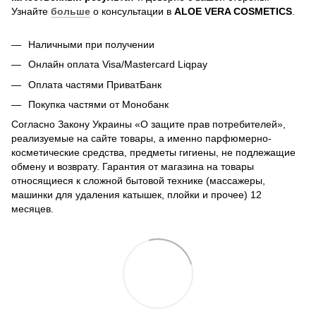
Узнайте
больше
о консультации в
ALOE VERA COSMETICS
.
Наличными при получении
Онлайн оплата Visa/Mastercard Liqpay
Оплата частями ПриватБанк
Покупка частями от Монобанк
Согласно Закону Украины «О защите прав потребителей»,
реализуемые на сайте товары, а именно парфюмерно-
косметические средства, предметы гигиены, не подлежащие
обмену и возврату. Гарантия от магазина на товары
относящиеся к сложной бытовой технике (массажеры,
машинки для удаления катышек, плойки и прочее) 12
месяцев.