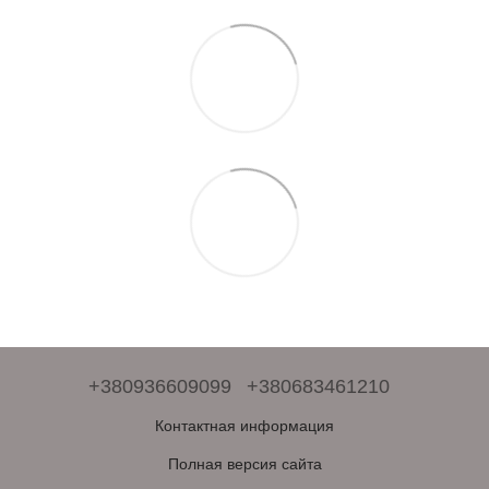
+380936609099
+380683461210
Контактная информация
Полная версия сайта