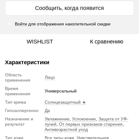
Сообщить, когда появится
Войти
для отображения накопительной скидки
%
WISHLIST
К сравнению
Характеристики
Область
Лицо
применения
Время
Универсальный
применения
Тип крема
Солнцезащитный ☀️
Гипоаллергенно
Да
Назначение и
Увлажнение
,
Успокоение
,
Защита от УФ-
результат
лучей
,
От первых признаков старения
,
Антивозрастной уход
Тип кожи
Все типы кожи
,
Чувствительная
,