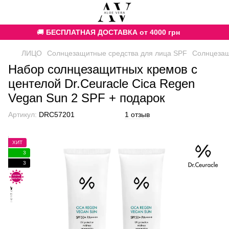
🚚
БЕСПЛАТНАЯ ДОСТАВКА от 4000 грн
ЛИЦО
Солнцезащитные средства для лица SPF
Солнцезащ
Набор солнцезащитных кремов с
центелой Dr.Ceuracle Cica Regen
Vegan Sun 2 SPF + подарок
Артикул:
DRC57201
1 отзыв
ХИТ
3
3