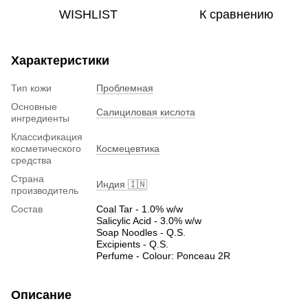
WISHLIST
К сравнению
Характеристики
Тип кожи
Проблемная
Основные
Салициловая кислота
ингредиенты
Классификация
косметического
Космецевтика
средства
Страна
Индия 🇮🇳
производитель
Состав
Coal Tar - 1.0% w/w
Salicylic Acid - 3.0% w/w
Soap Noodles - Q.S.
Excipients - Q.S.
Perfume - Colour: Ponceau 2R
Описание