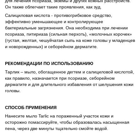
для лечения псориаза, экземы и других кожных расстройств.
Он также облегчает такие проявления, как зуд.
Салициловая кислота - противогрибковое средство,
эффективно уменьшающее и контролирующее
бактериальные загрязнения. Она необходима при лечении
псориаза, питириаза (сильная перхоть), «молочных корочек»
(густая, желтая, чешуйчатая сыпь на коже головы у младенцев
и новорожденных) и себорейном дерматите.
РЕКОМЕНДАЦИИ ПО ИСПОЛЬЗОВАНИЮ
Тарлик – мыло, обогащенное дегтем и салициловой кислотой,
как правило, назначается при псориазе, себорейном
дерматите и для длительного избавления от шелушения кожи
головы.
СПОСОБ ПРИМЕНЕНИЯ
Нанесите мыло Tarlic на пораженный участок кожи и
осторожно помассируйте, чтобы образовалась насыщенная
пена, через две минуты тщательно смойте водой.