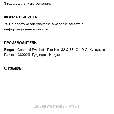
3 года с даты изготовления.
ФОРМА ВЫПУСКА
75 г в пластиковой упаковке в коробке вместе с
информационным листом.
ПРОИЗВОДИТЕЛЬ
Elegant Cosmed Pvt. Ltd., Plot No.-32 & 33, G.I.D.C. Кувадава,
Райкот- 360023, Гуджарат, Индия.
Отзывы
Добавьте первый отзыв