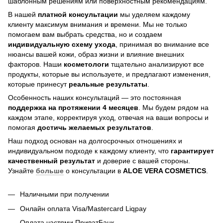
шаблонным решениям или поверхностным рекомендациям.
В нашей
платной консультации
мы уделяем каждому
клиенту максимум внимания и времени. Мы не только
помогаем вам выбрать средства, но и создаем
индивидуальную схему ухода
, принимая во внимание все
нюансы вашей кожи, образ жизни и влияние внешних
факторов. Наши
косметологи
тщательно анализируют все
продукты, которые вы используете, и предлагают изменения,
которые принесут
реальные результаты
.
Особенность наших консультаций — это постоянная
поддержка на протяжении 4 месяцев
. Мы будем рядом на
каждом этапе, корректируя уход, отвечая на ваши вопросы и
помогая
достичь
желаемых результатов
.
Наш подход основан на долгосрочных отношениях и
индивидуальном подходе к каждому клиенту, что
гарантирует
качественный результат
и доверие с вашей стороны.
Узнайте
больше
о консультации в
ALOE VERA COSMETICS
.
Наличными при получении
Онлайн оплата Visa/Mastercard Liqpay
Оплата частями ПриватБанк