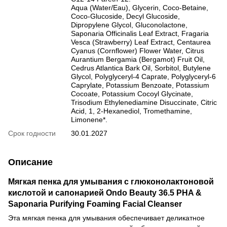
Aqua (Water/Eau), Glycerin, Coco-Betaine,
Coco-Glucoside, Decyl Glucoside,
Dipropylene Glycol, Gluconolactone,
Saponaria Officinalis Leaf Extract, Fragaria
Vesca (Strawberry) Leaf Extract, Centaurea
Cyanus (Cornflower) Flower Water, Citrus
Aurantium Bergamia (Bergamot) Fruit Oil,
Cedrus Atlantica Bark Oil, Sorbitol, Butylene
Glycol, Polyglyceryl-4 Caprate, Polyglyceryl-6
Caprylate, Potassium Benzoate, Potassium
Cocoate, Potassium Cocoyl Glycinate,
Trisodium Ethylenediamine Disuccinate, Citric
Acid, 1, 2-Hexanediol, Tromethamine,
Limonene*.
Срок годности
30.01.2027
Описание
Мягкая пенка для умывания с глюконолактоновой
кислотой и сапонарией Ondo Beauty 36.5 PHA &
Saponaria Purifying Foaming Facial Cleanser
Эта мягкая пенка для умывания обеспечивает деликатное