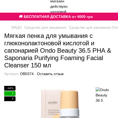
🚚
БЕСПЛАТНАЯ ДОСТАВКА от 4000 грн
ЛИЦО
Средство для умывания
Средство для умывания Ond
Мягкая пенка для умывания с
глюконолактоновой кислотой и
сапонарией Ondo Beauty 36.5 PHA &
Saponaria Purifying Foaming Facial
Cleanser 150 мл
Артикул:
OB0374
Оставить отзыв
−44%
3
3