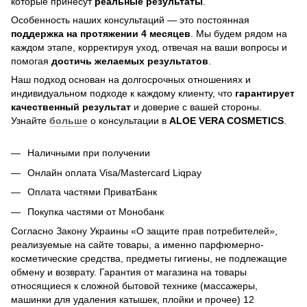
которые принесут
реальные результаты
.
Особенность наших консультаций — это постоянная
поддержка на протяжении 4 месяцев
. Мы будем рядом на
каждом этапе, корректируя уход, отвечая на ваши вопросы и
помогая
достичь
желаемых результатов
.
Наш подход основан на долгосрочных отношениях и
индивидуальном подходе к каждому клиенту, что
гарантирует
качественный результат
и доверие с вашей стороны.
Узнайте
больше
о консультации в
ALOE VERA COSMETICS
.
Наличными при получении
Онлайн оплата Visa/Mastercard Liqpay
Оплата частями ПриватБанк
Покупка частями от Монобанк
Согласно Закону Украины «О защите прав потребителей»,
реализуемые на сайте товары, а именно парфюмерно-
косметические средства, предметы гигиены, не подлежащие
обмену и возврату. Гарантия от магазина на товары
относящиеся к сложной бытовой технике (массажеры,
машинки для удаления катышек, плойки и прочее) 12