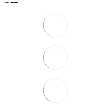
месяцев.