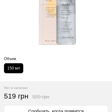
Объем
150 мл
Нет в наличии
519 грн
920 грн
Сообщить, когда появится