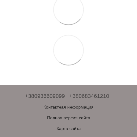
+380936609099
+380683461210
Контактная информация
Полная версия сайта
Карта сайта