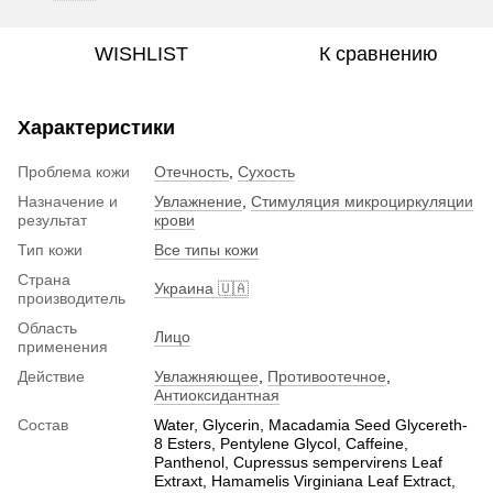
WISHLIST
К сравнению
Характеристики
Проблема кожи
Отечность
,
Сухость
Назначение и
Увлажнение
,
Стимуляция микроциркуляции
результат
крови
Тип кожи
Все типы кожи
Страна
Украина 🇺🇦
производитель
Область
Лицо
применения
Действие
Увлажняющее
,
Противоотечное
,
Антиоксидантная
Состав
Water, Glycerin, Macadamia Seed Glycereth-
8 Esters, Pentylene Glycol, Caffeine,
Panthenol, Cupressus sempervirens Leaf
Extraxt, Hamamelis Virginiana Leaf Extract,