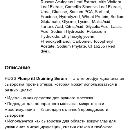
Ruscus Aculeatus Leaf Extract, Vitis Vinifera
Leaf Extract, Camellia Sinensis Leaf Extract,
Urea, Glucose, Sodium PCA, Sorbitol,
Fructose, Hydrolyzed, Wheat Protein, Sodium
Glutamate, Glycine, Lysine, Malic Acid,
Tartaric Acid, Citric Acid, Glycolic Acid, Lactic
Acid, Sodium Hydroxide, Potassium
Hydroxide, Ethylhexylglycerin,
Phenoxyethanol, Carbomer, Tocopheryl
Acetate, Sodium Phytate, CI 16255 (Red
dye).
Описание
HUGS
Plump it! Draining Serum
— это многофункциональная
сыворотка против отёков, которая может использоваться в
разных целях:
• Идеальна как средство для ручного массажа.
• Подходит для аппаратного массажа, микротоков и
миостимуляции — благодаря отличной проводимости
сыворотки.
• Используется как сыворотка для области вокруг глаз для
улучшения микроциркуляции, снятия отёков и глубокого