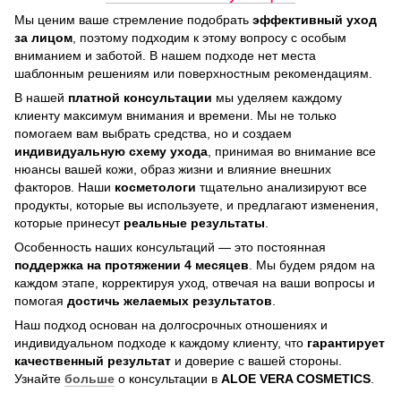
Мы ценим ваше стремление подобрать
эффективный уход
за лицом
, поэтому подходим к этому вопросу с особым
вниманием и заботой. В нашем подходе нет места
шаблонным решениям или поверхностным рекомендациям.
В нашей
платной консультации
мы уделяем каждому
клиенту максимум внимания и времени. Мы не только
помогаем вам выбрать средства, но и создаем
индивидуальную схему ухода
, принимая во внимание все
нюансы вашей кожи, образ жизни и влияние внешних
факторов. Наши
косметологи
тщательно анализируют все
продукты, которые вы используете, и предлагают изменения,
которые принесут
реальные результаты
.
Особенность наших консультаций — это постоянная
поддержка на протяжении 4 месяцев
. Мы будем рядом на
каждом этапе, корректируя уход, отвечая на ваши вопросы и
помогая
достичь
желаемых результатов
.
Наш подход основан на долгосрочных отношениях и
индивидуальном подходе к каждому клиенту, что
гарантирует
качественный результат
и доверие с вашей стороны.
Узнайте
больше
о консультации в
ALOE VERA COSMETICS
.