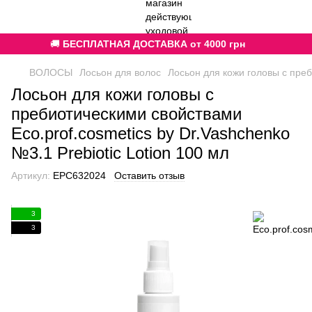
🚚
БЕСПЛАТНАЯ ДОСТАВКА от 4000 грн
ВОЛОСЫ
Лосьон для волос
Лосьон для кожи головы с преб
Лосьон для кожи головы с
пребиотическими свойствами
Eco.prof.cosmetics by Dr.Vashchenko
№3.1 Prebiotic Lotion 100 мл
Артикул:
EPC632024
Оставить отзыв
3
3