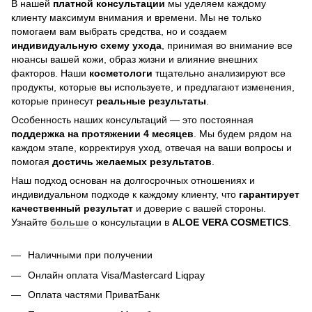
В нашей
платной консультации
мы уделяем каждому
клиенту максимум внимания и времени. Мы не только
помогаем вам выбрать средства, но и создаем
индивидуальную схему ухода
, принимая во внимание все
нюансы вашей кожи, образ жизни и влияние внешних
факторов. Наши
косметологи
тщательно анализируют все
продукты, которые вы используете, и предлагают изменения,
которые принесут
реальные результаты
.
Особенность наших консультаций — это постоянная
поддержка на протяжении 4 месяцев
. Мы будем рядом на
каждом этапе, корректируя уход, отвечая на ваши вопросы и
помогая
достичь
желаемых результатов
.
Наш подход основан на долгосрочных отношениях и
индивидуальном подходе к каждому клиенту, что
гарантирует
качественный результат
и доверие с вашей стороны.
Узнайте
больше
о консультации в
ALOE VERA COSMETICS
.
Наличными при получении
Онлайн оплата Visa/Mastercard Liqpay
Оплата частями ПриватБанк