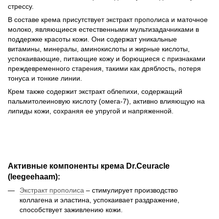
стрессу.
В составе крема присутствует экстракт прополиса и маточное
молоко, являющиеся естественными мультизадачниками в
поддержке красоты кожи. Они содержат уникальные
витамины, минералы, аминокислоты и жирные кислоты,
успокаивающие, питающие кожу и борющиеся с признаками
преждевременного старения, такими как дряблость, потеря
тонуса и тонкие линии.
Крем также содержит экстракт облепихи, содержащий
пальмитолеиновую кислоту (омега-7), активно влияющую на
липиды кожи, сохраняя ее упругой и напряженной.
Активные компоненты крема Dr.Ceuracle
(leegeehaam):
Экстракт прополиса
– стимулирует производство
коллагена и эластина, успокаивает раздражение,
способствует заживлению кожи.