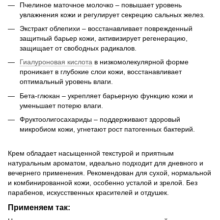
Пчелиное маточное молочко – повышает уровень
увлажнения кожи и регулирует секрецию сальных желез.
Экстракт облепихи – восстанавливает поврежденный
защитный барьер кожи, активизирует регенерацию,
защищает от свободных радикалов.
Гиалуроновая кислота
в низкомолекулярной форме
проникает в глубокие слои кожи, восстанавливает
оптимальный уровень влаги.
Бета-глюкан – укрепляет барьерную функцию кожи и
уменьшает потерю влаги.
Фруктоолигосахариды – поддерживают здоровый
микробиом кожи, угнетают рост патогенных бактерий.
Крем обладает насыщенной текстурой и приятным
натуральным ароматом, идеально подходит для дневного и
вечернего применения. Рекомендован для сухой, нормальной
и комбинированной кожи, особенно усталой и зрелой. Без
парабенов, искусственных красителей и отдушек.
Применяем так: