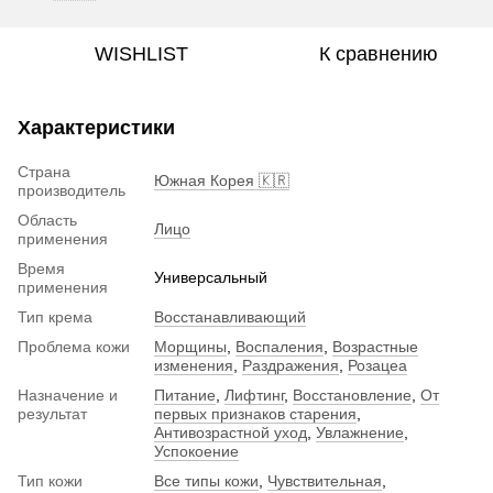
WISHLIST
К сравнению
Характеристики
Страна
Южная Корея 🇰🇷
производитель
Область
Лицо
применения
Время
Универсальный
применения
Тип крема
Восстанавливающий
Проблема кожи
Морщины
,
Воспаления
,
Возрастные
изменения
,
Раздражения
,
Розацеа
Назначение и
Питание
,
Лифтинг
,
Восстановление
,
От
результат
первых признаков старения
,
Антивозрастной уход
,
Увлажнение
,
Успокоение
Тип кожи
Все типы кожи
,
Чувствительная
,