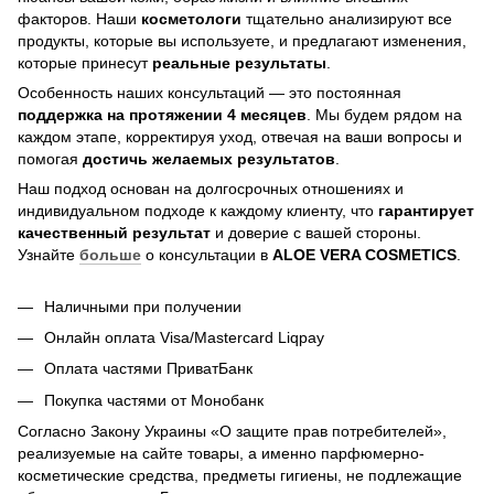
факторов. Наши
косметологи
тщательно анализируют все
продукты, которые вы используете, и предлагают изменения,
которые принесут
реальные результаты
.
Особенность наших консультаций — это постоянная
поддержка на протяжении 4 месяцев
. Мы будем рядом на
каждом этапе, корректируя уход, отвечая на ваши вопросы и
помогая
достичь
желаемых результатов
.
Наш подход основан на долгосрочных отношениях и
индивидуальном подходе к каждому клиенту, что
гарантирует
качественный результат
и доверие с вашей стороны.
Узнайте
больше
о консультации в
ALOE VERA COSMETICS
.
Наличными при получении
Онлайн оплата Visa/Mastercard Liqpay
Оплата частями ПриватБанк
Покупка частями от Монобанк
Согласно Закону Украины «О защите прав потребителей»,
реализуемые на сайте товары, а именно парфюмерно-
косметические средства, предметы гигиены, не подлежащие