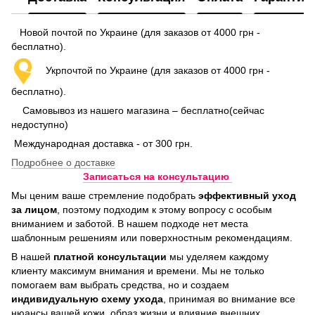
Новой почтой по Украине (для заказов от 4000 грн -
бесплатно).
Укрпочтой по Украине (для заказов от 4000 грн -
бесплатно).
Самовывоз из нашего магазина – бесплатно(сейчас
недоступно)
Международная доставка - от 300 грн.
Подробнее о доставке
Записаться на консультацию
Мы ценим ваше стремление подобрать
эффективный уход
за лицом
, поэтому подходим к этому вопросу с особым
вниманием и заботой. В нашем подходе нет места
шаблонным решениям или поверхностным рекомендациям.
В нашей
платной консультации
мы уделяем каждому
клиенту максимум внимания и времени. Мы не только
помогаем вам выбрать средства, но и создаем
индивидуальную схему ухода
, принимая во внимание все
нюансы вашей кожи, образ жизни и влияние внешних