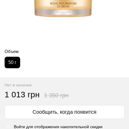
Объем
50 г
Нет в наличии
1 013 грн
1 350 грн
Сообщить, когда появится
Войти
для отображения накопительной скидки
%