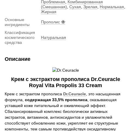
Проблемная
,
Комбинированная
(Смешанная)
,
Сухая
,
Зрелая
,
Нормальная
,
Жирная
Основные
Прополис 🐝
ингредиенты
Классификация
косметического
Натуральная
средства
Описание
Крем с экстрактом прополиса Dr.Ceuracle
Royal Vita Propolis 33 Cream
Крем с экстрактом прополиса
Dr.Ceuracle
, это насыщенная
формула,
содержащая 33,5% прополиса
, оказывающая
уставшей коже питательный и оживляющий эффект.
Сбалансированный комплекс биологически активных
экстрактов, витаминов, антиоксидантов и увлажнителей
способствует обновлению кожи, укрепляет ее структурные
компоненты, тем самым противодействуя оксидативному