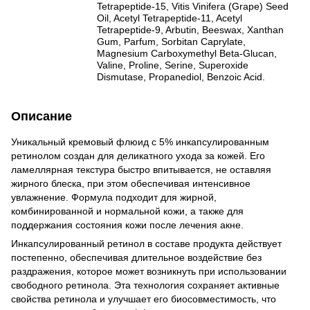
Tetrapeptide-15, Vitis Vinifera (Grape) Seed
Oil, Acetyl Tetrapeptide-11, Acetyl
Tetrapeptide-9, Arbutin, Beeswax, Xanthan
Gum, Parfum, Sorbitan Caprylate,
Magnesium Carboxymethyl Beta-Glucan,
Valine, Proline, Serine, Superoxide
Dismutase, Propanediol, Benzoic Acid.
Описание
Уникальный кремовый флюид с 5% инкапсулированным
ретинолом создан для деликатного ухода за кожей. Его
ламеллярная текстура быстро впитывается, не оставляя
жирного блеска, при этом обеспечивая интенсивное
увлажнение. Формула подходит для жирной,
комбинированной и нормальной кожи, а также для
поддержания состояния кожи после лечения акне.
Инкапсулированный ретинол в составе продукта действует
постепенно, обеспечивая длительное воздействие без
раздражения, которое может возникнуть при использовании
свободного ретинола. Эта технология сохраняет активные
свойства ретинола и улучшает его биосовместимость, что