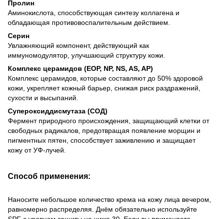
Пролин
Аминокислота, способствующая синтезу коллагена и
обладающая противовоспалительным действием.
Серин
Увлажняющий компонент, действующий как
иммуномодулятор, улучшающий структуру кожи.
Комплекс церамидов (EOP, NP, NS, AS, AP)
Комплекс церамидов, которые составляют до 50% здоровой
кожи, укрепляет кожный барьер, снижая риск раздражений,
сухости и высыпаний.
Супероксиддисмутаза (СОД)
Фермент природного происхождения, защищающий клетки от
свободных радикалов, предотвращая появление морщин и
пигментных пятен, способствует заживлению и защищает
кожу от УФ-лучей.
Способ применения:
Наносите небольшое количество крема на кожу лица вечером,
равномерно распределяя. Днём обязательно используйте
SPF с уровнем защиты не ниже 30. Если вы применяете