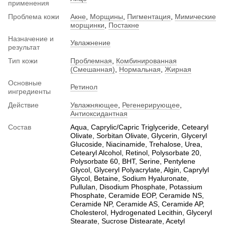
применения
Проблема кожи
Акне
,
Морщины
,
Пигментация
,
Мимические
морщинки
,
Постакне
Назначение и
Увлажнение
результат
Тип кожи
Проблемная
,
Комбинированная
(Смешанная)
,
Нормальная
,
Жирная
Основные
Ретинол
ингредиенты
Действие
Увлажняющее
,
Регенерирующее
,
Антиоксидантная
Состав
Aqua, Caprylic/Capric Triglyceride, Cetearyl
Olivаte, Sorbitan Olivate, Glycerin, Glyceryl
Glucoside, Niacinamide, Trehalose, Urea,
Cetearyl Alcohol, Retinol, Polysorbate 20,
Polysorbate 60, BHT, Serine, Pentylene
Glycol, Glyceryl Polyacrylate, Algin, Caprylyl
Glycol, Betaine, Sodium Hyaluronate,
Pullulan, Disodium Phosphate, Potassium
Phosphate, Ceramide EOP, Ceramide NS,
Ceramide NP, Ceramide AS, Ceramide AP,
Cholesterol, Hydrogenated Lecithin, Glyceryl
Stearate, Sucrose Distearate, Acetyl