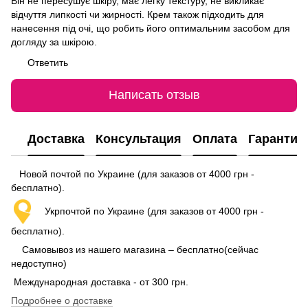
Він не пересушує шкіру, має легку текстуру, не викликає
відчуття липкості чи жирності. Крем також підходить для
нанесення під очі, що робить його оптимальним засобом для
догляду за шкірою.
Ответить
Написать отзыв
Доставка
Консультация
Оплата
Гарантия
Новой почтой по Украине (для заказов от 4000 грн -
бесплатно).
Укрпочтой по Украине (для заказов от 4000 грн -
бесплатно).
Самовывоз из нашего магазина – бесплатно(сейчас
недоступно)
Международная доставка - от 300 грн.
Подробнее о доставке