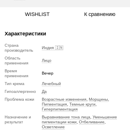
WISHLIST
К сравнению
Характеристики
Страна
Индия 🇮🇳
производитель
Область
Лицо
применения
Время
Вечер
применения
Тип крема
Лечебный
Гипоаллергенно
Да
Проблема кожи
Возрастные изменения
,
Морщины
,
Пигментация
,
Темные круги
,
Гиперпигментация
Назначение и
Выравнивание тона лица
,
Уменьшение
результат
пигментации кожи
,
Отбеливание
,
Осветление