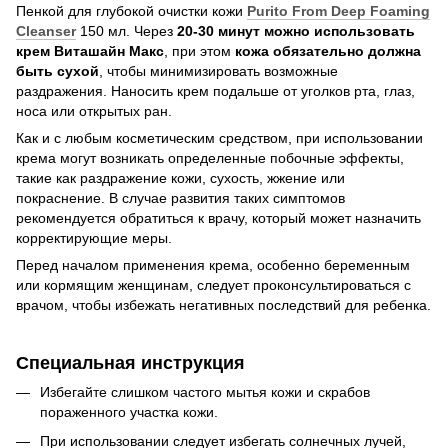
Пенкой для глубокой очистки кожи
Purito From Deep Foaming
Cleanser
150 мл. Через
20-30 минут
можно использовать
крем Виташайн Макс
, при этом
кожа обязательно должна
быть сухой
, чтобы минимизировать возможные
раздражения. Наносить крем подальше от уголков рта, глаз,
носа или открытых ран.
Как и с любым косметическим средством, при использовании
крема могут возникать определенные побочные эффекты,
такие как раздражение кожи, сухость, жжение или
покраснение. В случае развития таких симптомов
рекомендуется обратиться к врачу, который может назначить
корректирующие меры.
Перед началом применения крема, особенно беременным
или кормящим женщинам, следует проконсультироваться с
врачом, чтобы избежать негативных последствий для ребенка.
Специальная инструкция
Избегайте слишком частого мытья кожи и скрабов
пораженного участка кожи.
При использовании следует избегать солнечных лучей,