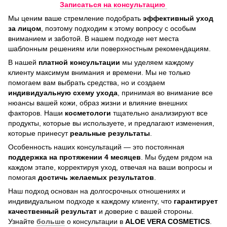
Записаться на консультацию
Мы ценим ваше стремление подобрать
эффективный уход
за лицом
, поэтому подходим к этому вопросу с особым
вниманием и заботой. В нашем подходе нет места
шаблонным решениям или поверхностным рекомендациям.
В нашей
платной консультации
мы уделяем каждому
клиенту максимум внимания и времени. Мы не только
помогаем вам выбрать средства, но и создаем
индивидуальную схему ухода
, принимая во внимание все
нюансы вашей кожи, образ жизни и влияние внешних
факторов. Наши
косметологи
тщательно анализируют все
продукты, которые вы используете, и предлагают изменения,
которые принесут
реальные результаты
.
Особенность наших консультаций — это постоянная
поддержка на протяжении 4 месяцев
. Мы будем рядом на
каждом этапе, корректируя уход, отвечая на ваши вопросы и
помогая
достичь
желаемых результатов
.
Наш подход основан на долгосрочных отношениях и
индивидуальном подходе к каждому клиенту, что
гарантирует
качественный результат
и доверие с вашей стороны.
Узнайте
больше
о консультации в
ALOE VERA COSMETICS
.