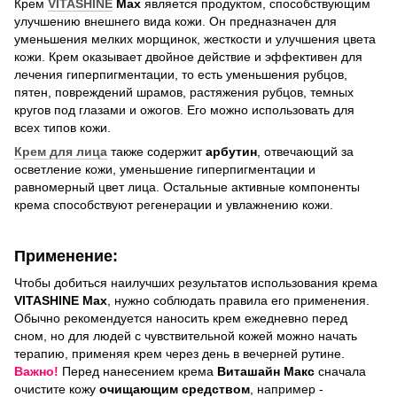
Крем
VITASHINE
Max
является продуктом, способствующим
улучшению внешнего вида кожи. Он предназначен для
уменьшения мелких морщинок, жесткости и улучшения цвета
кожи. Крем оказывает двойное действие и эффективен для
лечения гиперпигментации, то есть уменьшения рубцов,
пятен, повреждений шрамов, растяжения рубцов, темных
кругов под глазами и ожогов. Его можно использовать для
всех типов кожи.
Крем для лица
также содержит
арбутин
, отвечающий за
осветление кожи, уменьшение гиперпигментации и
равномерный цвет лица. Остальные активные компоненты
крема способствуют регенерации и увлажнению кожи.
Применение:
Чтобы добиться наилучших результатов использования крема
VITASHINE Max
, нужно соблюдать правила его применения.
Обычно рекомендуется наносить крем ежедневно перед
сном, но для людей с чувствительной кожей можно начать
терапию, применяя крем через день в вечерней рутине.
Важно!
Перед нанесением крема
Виташайн Макс
сначала
очистите кожу
очищающим средством
, например -