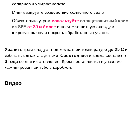
соляриев и ультрафиолета.
Минимизируйте воздействие солнечного света.
Обязательно утром
используйте
солнцезащитный крем
из SPF
от 30 и более
и носите защитную одежду и
широкую шляпу и покрыть обработанные участки.
Хранить
крем следует при комнатной температуре
до 25 С
и
избегать контакта с детьми.
Срок годности
крема составляет
3 года
со дня изготовления. Крем поставляется в упаковке –
ламинированной тубе с коробкой.
Видео