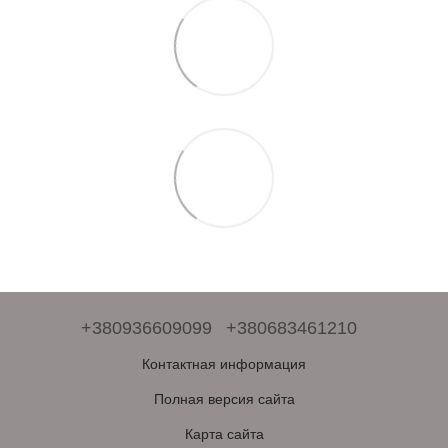
+380936609099
+380683461210
Контактная информация
Полная версия сайта
Карта сайта