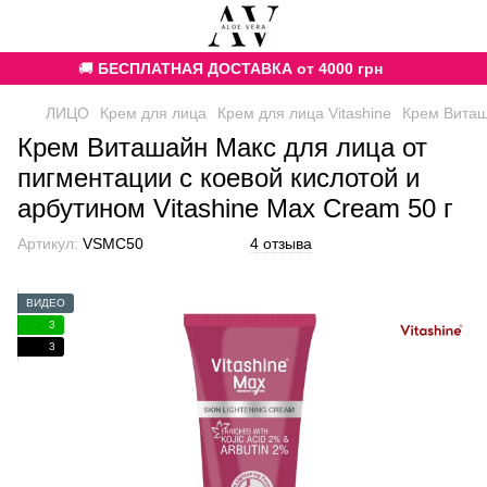
🚚
БЕСПЛАТНАЯ ДОСТАВКА от 4000 грн
ЛИЦО
Крем для лица
Крем для лица Vitashine
Крем Виташ
Крем Виташайн Макс для лица от
пигментации с коевой кислотой и
арбутином Vitashine Max Cream 50 г
Артикул:
VSMC50
4 отзыва
ВИДЕО
3
3