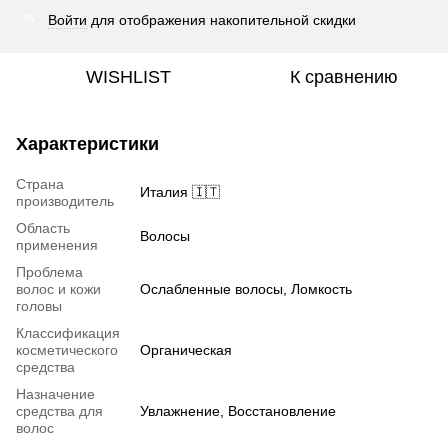
Войти
для отображения накопительной скидки
%
WISHLIST
К сравнению
Характеристики
Страна
Италия 🇮🇹
производитель
Область
Волосы
применения
Проблема
волос и кожи
Ослабленные волосы, Ломкость
головы
Классификация
косметического
Органическая
средства
Назначение
средства для
Увлажнение, Восстановление
волос