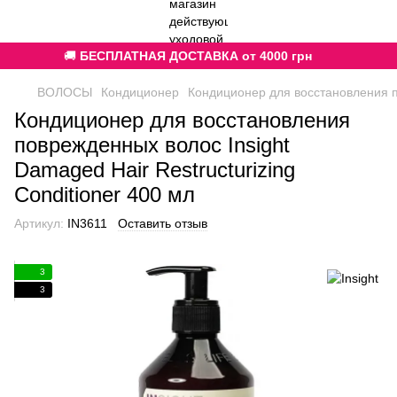
🚚
БЕСПЛАТНАЯ ДОСТАВКА от 4000 грн
ВОЛОСЫ
Кондиционер
Кондиционер для восстановления по
Кондиционер для восстановления
поврежденных волос Insight
Damaged Hair Restructurizing
Conditioner 400 мл
Артикул:
IN3611
Оставить отзыв
3
3