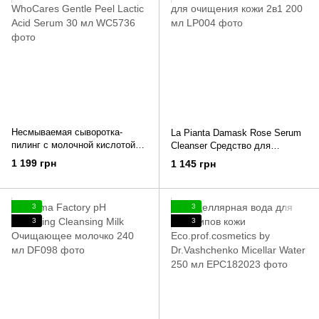
Несмываемая сыворотка-
La Pianta Damask Rose Serum
пилинг с молочной кислотой
Cleanser Средство для
WhoCares Gentle Peel Lactic
очищения кожи 2в1 200 мл
1 199 грн
1 145 грн
Acid Serum 30 мл
3
3
3
3