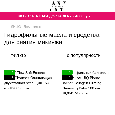
🚚
БЕСПЛАТНАЯ ДОСТАВКА от 4000 грн
ЛИЦО
Демакияж
Гидрофильные масла и средства
для снятия макияжа
Фильтр
По популярности
3
3
3
3