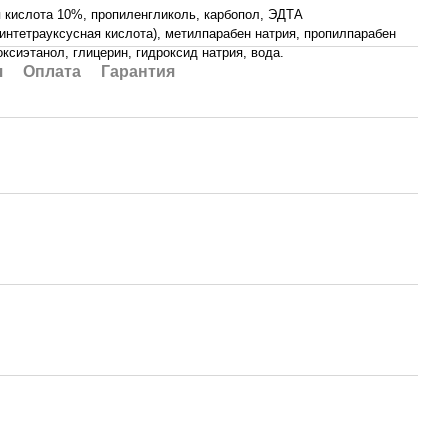
 кислота 10%, пропиленгликоль, карбопол, ЭДТА
интетрауксусная кислота), метилпарабен натрия, пропилпарабен
ксиэтанол, глицерин, гидроксид натрия, вода.
я
Оплата
Гарантия