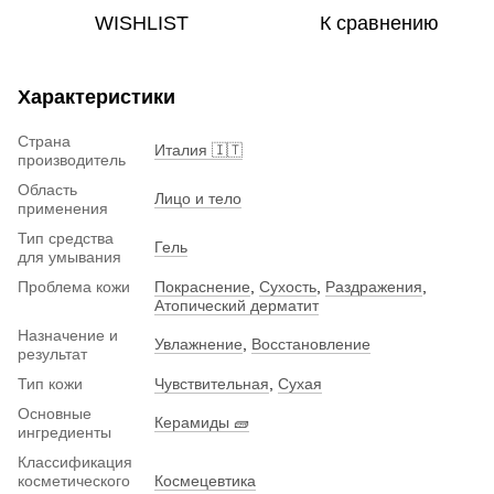
WISHLIST
К сравнению
Характеристики
Страна
Италия 🇮🇹
производитель
Область
Лицо и тело
применения
Тип средства
Гель
для умывания
Проблема кожи
Покраснение
,
Сухость
,
Раздражения
,
Атопический дерматит
Назначение и
Увлажнение
,
Восстановление
результат
Тип кожи
Чувствительная
,
Сухая
Основные
Керамиды 🧱
ингредиенты
Классификация
косметического
Космецевтика