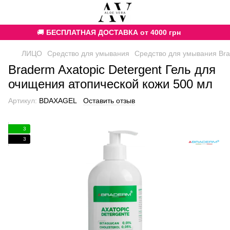
🚚
БЕСПЛАТНАЯ ДОСТАВКА от 4000 грн
ЛИЦО
Средство для умывания
Средство для умывания Br
Braderm Axatopic Detergent Гель для
очищения атопической кожи 500 мл
Артикул:
BDAXAGEL
Оставить отзыв
3
3