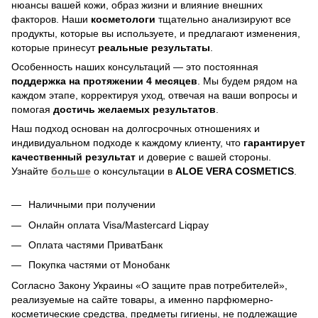
нюансы вашей кожи, образ жизни и влияние внешних
факторов. Наши
косметологи
тщательно анализируют все
продукты, которые вы используете, и предлагают изменения,
которые принесут
реальные результаты
.
Особенность наших консультаций — это постоянная
поддержка на протяжении 4 месяцев
. Мы будем рядом на
каждом этапе, корректируя уход, отвечая на ваши вопросы и
помогая
достичь
желаемых результатов
.
Наш подход основан на долгосрочных отношениях и
индивидуальном подходе к каждому клиенту, что
гарантирует
качественный результат
и доверие с вашей стороны.
Узнайте
больше
о консультации в
ALOE VERA COSMETICS
.
Наличными при получении
Онлайн оплата Visa/Mastercard Liqpay
Оплата частями ПриватБанк
Покупка частями от Монобанк
Согласно Закону Украины «О защите прав потребителей»,
реализуемые на сайте товары, а именно парфюмерно-
косметические средства, предметы гигиены, не подлежащие