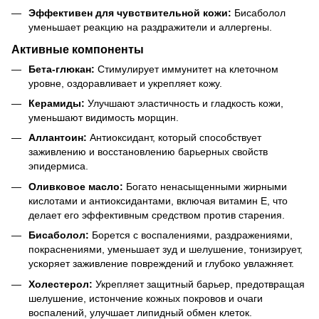
Эффективен для чувствительной кожи:
Бисаболол
уменьшает реакцию на раздражители и аллергены.
Активные компоненты
Бета-глюкан:
Стимулирует иммунитет на клеточном
уровне, оздоравливает и укрепляет кожу.
Керамиды:
Улучшают эластичность и гладкость кожи,
уменьшают видимость морщин.
Аллантоин:
Антиоксидант, который способствует
заживлению и восстановлению барьерных свойств
эпидермиса.
Оливковое масло:
Богато ненасыщенными жирными
кислотами и антиоксидантами, включая витамин Е, что
делает его эффективным средством против старения.
Бисаболол:
Борется с воспалениями, раздражениями,
покраснениями, уменьшает зуд и шелушение, тонизирует,
ускоряет заживление повреждений и глубоко увлажняет.
Холестерол:
Укрепляет защитный барьер, предотвращая
шелушение, истончение кожных покровов и очаги
воспалений, улучшает липидный обмен клеток.