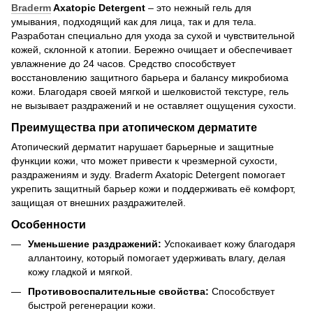
Braderm
Axatopic Detergent
– это нежный гель для
умывания, подходящий как для лица, так и для тела.
Разработан специально для ухода за сухой и чувствительной
кожей, склонной к атопии. Бережно очищает и обеспечивает
увлажнение до 24 часов. Средство способствует
восстановлению защитного барьера и балансу микробиома
кожи. Благодаря своей мягкой и шелковистой текстуре, гель
не вызывает раздражений и не оставляет ощущения сухости.
Преимущества при атопическом дерматите
Атопический дерматит нарушает барьерные и защитные
функции кожи, что может привести к чрезмерной сухости,
раздражениям и зуду. Braderm Axatopic Detergent помогает
укрепить защитный барьер кожи и поддерживать её комфорт,
защищая от внешних раздражителей.
Особенности
Уменьшение раздражений:
Успокаивает кожу благодаря
аллантоину, который помогает удерживать влагу, делая
кожу гладкой и мягкой.
Противовоспалительные свойства:
Способствует
быстрой регенерации кожи.