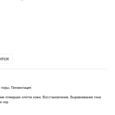
ится
 поры, Пигментация
е отмерших клеток кожи, Восстановление, Выравнивание тона
е пор