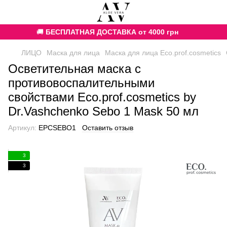
🚚
БЕСПЛАТНАЯ ДОСТАВКА от 4000 грн
ЛИЦО
Маска для лица
Маска для лица Eco.prof.cosmetics
Осветительная маска с
противовоспалительными
свойствами Eco.prof.cosmetics by
Dr.Vashchenko Sebo 1 Mask 50 мл
Артикул:
EPCSEBO1
Оставить отзыв
3
3