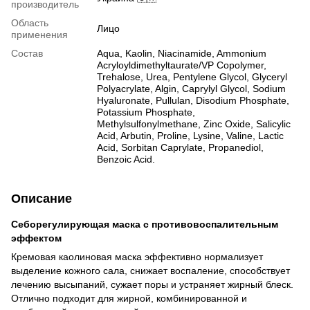
производитель
Область
Лицо
применения
Состав
Aqua, Kaolin, Niacinamide, Ammonium
Acryloyldimethyltaurate/VP Copolymer,
Trehalose, Urea, Pentylene Glycol, Glyceryl
Polyacrylate, Algin, Caprylyl Glycol, Sodium
Hyaluronate, Pullulan, Disodium Phosphate,
Potassium Phosphate,
Methylsulfonylmethane, Zinc Oxide, Salicylic
Acid, Arbutin, Proline, Lysine, Valine, Lactic
Acid, Sorbitan Caprylate, Propanediol,
Benzoic Acid.
Описание
Себорегулирующая маска с противовоспалительным
эффектом
Кремовая каолиновая маска эффективно нормализует
выделение кожного сала, снижает воспаление, способствует
лечению высыпаний, сужает поры и устраняет жирный блеск.
Отлично подходит для жирной, комбинированной и