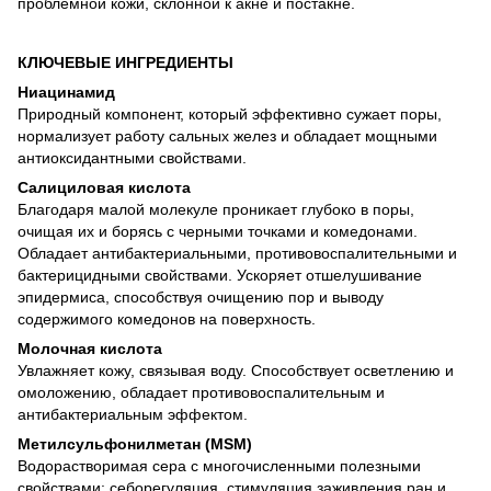
проблемной кожи, склонной к акне и постакне.
КЛЮЧЕВЫЕ ИНГРЕДИЕНТЫ
Ниацинамид
Природный компонент, который эффективно сужает поры,
нормализует работу сальных желез и обладает мощными
антиоксидантными свойствами.
Салициловая кислота
Благодаря малой молекуле проникает глубоко в поры,
очищая их и борясь с черными точками и комедонами.
Обладает антибактериальными, противовоспалительными и
бактерицидными свойствами. Ускоряет отшелушивание
эпидермиса, способствуя очищению пор и выводу
содержимого комедонов на поверхность.
Молочная кислота
Увлажняет кожу, связывая воду. Способствует осветлению и
омоложению, обладает противовоспалительным и
антибактериальным эффектом.
Метилсульфонилметан (MSM)
Водорастворимая сера с многочисленными полезными
свойствами: себорегуляция, стимуляция заживления ран и