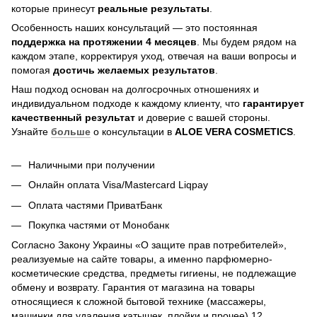
которые принесут
реальные результаты
.
Особенность наших консультаций — это постоянная
поддержка на протяжении 4 месяцев
. Мы будем рядом на
каждом этапе, корректируя уход, отвечая на ваши вопросы и
помогая
достичь
желаемых результатов
.
Наш подход основан на долгосрочных отношениях и
индивидуальном подходе к каждому клиенту, что
гарантирует
качественный результат
и доверие с вашей стороны.
Узнайте
больше
о консультации в
ALOE VERA COSMETICS
.
Наличными при получении
Онлайн оплата Visa/Mastercard Liqpay
Оплата частями ПриватБанк
Покупка частями от Монобанк
Согласно Закону Украины «О защите прав потребителей»,
реализуемые на сайте товары, а именно парфюмерно-
косметические средства, предметы гигиены, не подлежащие
обмену и возврату. Гарантия от магазина на товары
относящиеся к сложной бытовой технике (массажеры,
машинки для удаления катышек, плойки и прочее) 12