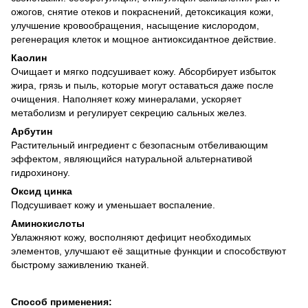
ожогов, снятие отеков и покраснений, детоксикация кожи,
улучшение кровообращения, насыщение кислородом,
регенерация клеток и мощное антиоксидантное действие.
Каолин
Очищает и мягко подсушивает кожу. Абсорбирует избыток
жира, грязь и пыль, которые могут оставаться даже после
очищения. Наполняет кожу минералами, ускоряет
метаболизм и регулирует секрецию сальных желез.
Арбутин
Растительный ингредиент с безопасным отбеливающим
эффектом, являющийся натуральной альтернативой
гидрохинону.
Оксид цинка
Подсушивает кожу и уменьшает воспаление.
Аминокислоты
Увлажняют кожу, восполняют дефицит необходимых
элементов, улучшают её защитные функции и способствуют
быстрому заживлению тканей.
Способ применения: