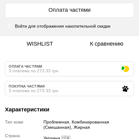
Оплата частями
Войти
для отображения накопительной скидки
%
WISHLIST
К сравнению
ОПЛАТА ЧАСТЯМИ
3 платежа по 273.33 грн
ПОКУПКА ЧАСТЯМИ
3 платежа по 273.33 грн
Характеристики
Тип кожи
Проблемная, Комбинированная
(Смешанная), Жирная
Страна
Украина 🇺🇦