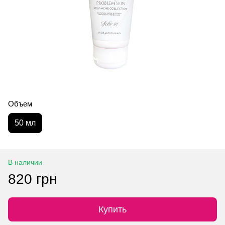
Объем
50 мл
В наличии
820 грн
Купить