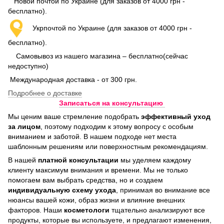
Новой почтой по Украине (для заказов от 4000 грн -
бесплатно).
Укрпочтой по Украине (для заказов от 4000 грн -
бесплатно).
Самовывоз из нашего магазина – бесплатно(сейчас
недоступно)
Международная доставка - от 300 грн.
Подробнее о доставке
Записаться на консультацию
Мы ценим ваше стремление подобрать
эффективный уход
за лицом
, поэтому подходим к этому вопросу с особым
вниманием и заботой. В нашем подходе нет места
шаблонным решениям или поверхностным рекомендациям.
В нашей
платной консультации
мы уделяем каждому
клиенту максимум внимания и времени. Мы не только
помогаем вам выбрать средства, но и создаем
индивидуальную схему ухода
, принимая во внимание все
нюансы вашей кожи, образ жизни и влияние внешних
факторов. Наши
косметологи
тщательно анализируют все
продукты, которые вы используете, и предлагают изменения,