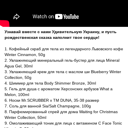
Узнавай вместе с нами Удивительную Украину, и пусть
рождественская сказка наполнит твое сердце!
1. Кофейный скраб для тела из легендарного Львовского кофе
Winter Cinnamon, 50g
2. Увлажняющий минеральный гель-бустер для лица Mineral
Agua Gel, 30ml
3. Увлажняющий крем для тела с маслом ши Blueberry Winter
Collection, 50g
4. Шиммер для тела Body Shimmer Bronze, 30ml
5. Гель для душа с ароматом Херсонских арбузов What a
Melon, 100ml
6. Носки Mr.SCRUBBER х ТМ DUNA, 35-38 размер
7. Соль для ванной Sia/Salt Champagne, 100g
8. Парфюмированный спрей для дома Waiting for Christmas
Winter Collection, 50ml
9. Омолаживающий тоник для лица с витамином C Face Tonic