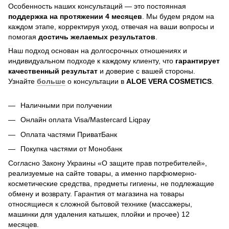
Особенность наших консультаций — это постоянная
поддержка на протяжении 4 месяцев
. Мы будем рядом на
каждом этапе, корректируя уход, отвечая на ваши вопросы и
помогая
достичь
желаемых результатов
.
Наш подход основан на долгосрочных отношениях и
индивидуальном подходе к каждому клиенту, что
гарантирует
качественный результат
и доверие с вашей стороны.
Узнайте
больше
о консультации в
ALOE VERA COSMETICS
.
Наличными при получении
Онлайн оплата Visa/Mastercard Liqpay
Оплата частями ПриватБанк
Покупка частями от Монобанк
Согласно Закону Украины «О защите прав потребителей»,
реализуемые на сайте товары, а именно парфюмерно-
косметические средства, предметы гигиены, не подлежащие
обмену и возврату. Гарантия от магазина на товары
относящиеся к сложной бытовой технике (массажеры,
машинки для удаления катышек, плойки и прочее) 12
месяцев.