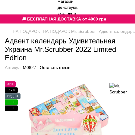
🚚
БЕСПЛАТНАЯ ДОСТАВКА от 4000 грн
НА ПОДАРОК
НА ПОДАРОК Mr. Scrubber
Адвент календарь 
Адвент календарь Удивительная
Украина Mr.Scrubber 2022 Limited
Edition
Артикул:
M0827
Оставить отзыв
ХИТ
−17%
ВИДЕО
3
3