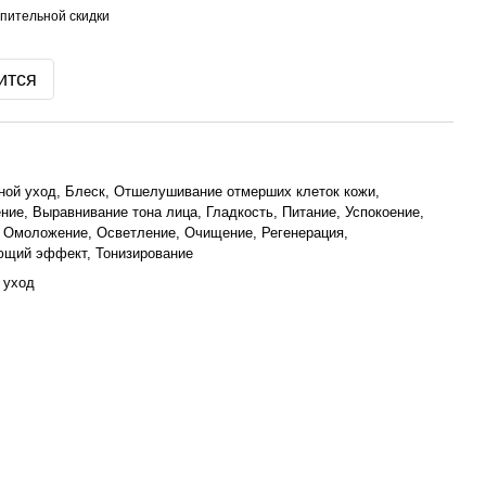
пительной скидки
ится
ной уход, Блеск, Отшелушивание отмерших клеток кожи,
ние, Выравнивание тона лица, Гладкость, Питание, Успокоение,
 Омоложение, Осветление, Очищение, Регенерация,
ющий эффект, Тонизирование
 уход