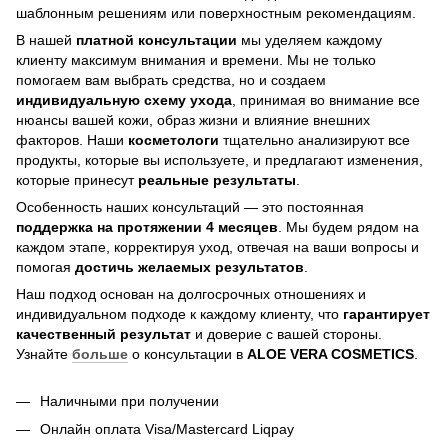
шаблонным решениям или поверхностным рекомендациям.
В нашей
платной консультации
мы уделяем каждому
клиенту максимум внимания и времени. Мы не только
помогаем вам выбрать средства, но и создаем
индивидуальную схему ухода
, принимая во внимание все
нюансы вашей кожи, образ жизни и влияние внешних
факторов. Наши
косметологи
тщательно анализируют все
продукты, которые вы используете, и предлагают изменения,
которые принесут
реальные результаты
.
Особенность наших консультаций — это постоянная
поддержка на протяжении 4 месяцев
. Мы будем рядом на
каждом этапе, корректируя уход, отвечая на ваши вопросы и
помогая
достичь
желаемых результатов
.
Наш подход основан на долгосрочных отношениях и
индивидуальном подходе к каждому клиенту, что
гарантирует
качественный результат
и доверие с вашей стороны.
Узнайте
больше
о консультации в
ALOE VERA COSMETICS
.
Наличными при получении
Онлайн оплата Visa/Mastercard Liqpay