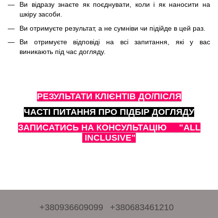
Ви відразу знаєте як поєднувати, коли і як наносити на
шкіру засоби.
Ви отримуєте результат, а не сумніви чи підійде в цей раз.
Ви отримуєте відповіді на всі запитання, які у вас
виникають під час догляду.
РЕЗУЛЬТАТИ КЛІЄНТІВ ДО/ПІСЛЯ
Ч
АСТІ ПИТАННЯ ПРО ПІДБІР ДОГЛЯДУ
З
АПИСАТИСЬ НА КОНСУЛЬТАЦІЮ "ALL
INCLUSIVE"
+380936609099
+380683461210