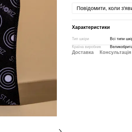
Повідомити, коли з'яв
Характеристики
Тип шкіри
Всі типи шкі
Країна виробник
Великобрита
Доставка
Консультація